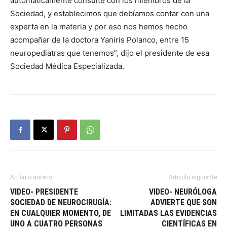
automáticamente consulté con los miembros de la
Sociedad, y establecimos que debíamos contar con una
experta en la materia y por eso nos hemos hecho
acompañar de la doctora Yaniris Polanco, entre 15
neuropediatras que tenemos”, dijo el presidente de esa
Sociedad Médica Especializada.
Artículo anterior
Artículo siguiente
VIDEO- PRESIDENTE
VIDEO- NEURÓLOGA
SOCIEDAD DE NEUROCIRUGÍA:
ADVIERTE QUE SON
EN CUALQUIER MOMENTO, DE
LIMITADAS LAS EVIDENCIAS
UNO A CUATRO PERSONAS
CIENTÍFICAS EN