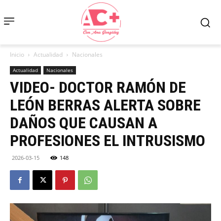
Inicio
Actualidad
Nacionales
Actualidad
Nacionales
VIDEO- DOCTOR RAMÓN DE
LEÓN BERRAS ALERTA SOBRE
DAÑOS QUE CAUSAN A
PROFESIONES EL INTRUSISMO
2026-03-15
148