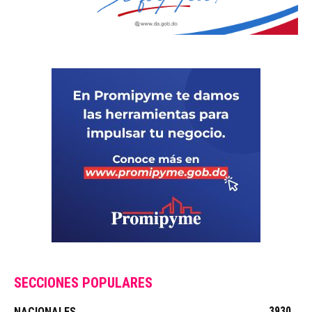
SECCIONES POPULARES
3930
NACIONALES