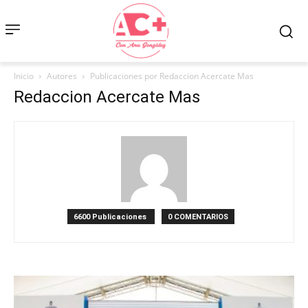
Inicio
Autores
Publicaciones por Redaccion Acercate Mas
Redaccion Acercate Mas
6600 Publicaciones
0 COMENTARIOS