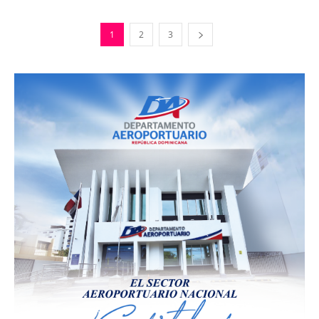
1
2
3