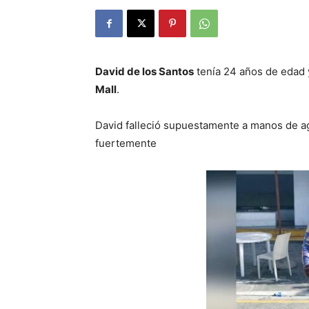
David de los Santos
tenía 24 años de edad y
Mall
.
David falleció supuestamente a manos de ag
fuertemente