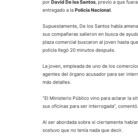
por
David De los Santos
, previo a que fuer
entregado a la
Policía Nacional
.
Supuestamente, De los Santos había amenaza
sus compañeras salieron en busca de ayuda 
plaza comercial buscaron al joven hasta qu
policía llegó 20 minutos después.
La joven, empleada de uno de los comercios
agentes del órgano acusador para ser inte
más detalles.
“El Ministerio Público vino para aclarar la s
sus oficinas para ser interrogada”, comentó
Al ser abordada sobre si ciertamente había
sostuvo que no tenía nada que decir.