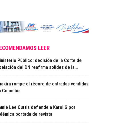
ECOMENDAMOS LEER
nisterio Público: decisión de la Corte de
elación del DN reafirma solidez de la...
hakira rompe el récord de entradas vendidas
n Colombia
amie Lee Curtis defiende a Karol G por
olémica portada de revista