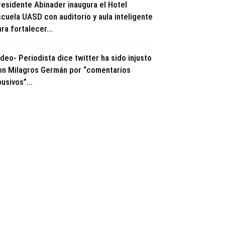
residente Abinader inaugura el Hotel
scuela UASD con auditorio y aula inteligente
ra fortalecer...
deo- Periodista dice twitter ha sido injusto
on Milagros Germán por “comentarios
usivos”...