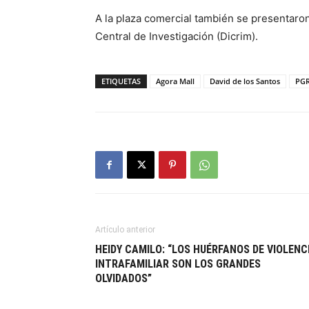
A la plaza comercial también se presentaron
Central de Investigación (Dicrim).
ETIQUETAS
Agora Mall
David de los Santos
PG
Artículo anterior
HEIDY CAMILO: “LOS HUÉRFANOS DE VIOLENC
INTRAFAMILIAR SON LOS GRANDES
OLVIDADOS”