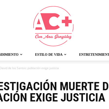
NDIMIENTO
ESTILO DE VIDA
ENTRETENIMIEN
vid de los Santos: población exige justicia
ESTIGACIÓN MUERTE D
CIÓN EXIGE JUSTICIA