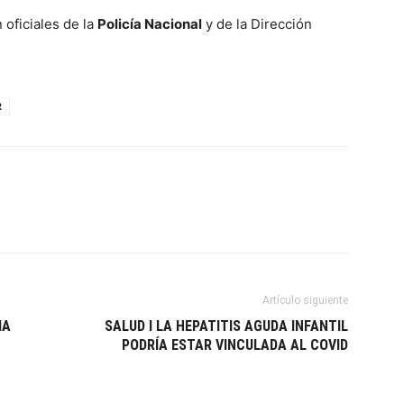
 oficiales de la
Policía Nacional
y de la Dirección
R
Artículo siguiente
IA
SALUD I LA HEPATITIS AGUDA INFANTIL
PODRÍA ESTAR VINCULADA AL COVID