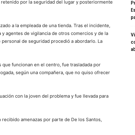
a retenido por la seguridad del lugar y posteriormente
P
E
pa
do a la empleada de una tienda. Tras el incidente,
y agentes de vigilancia de otros comercios y de la
Vi
e personal de seguridad procedió a abordarlo. La
c
ab
 que funcionan en el centro, fue trasladada por
rrogada, según una compañera, que no quiso ofrecer
ituación con la joven del problema y fue llevada para
.
n recibido amenazas por parte de De los Santos,