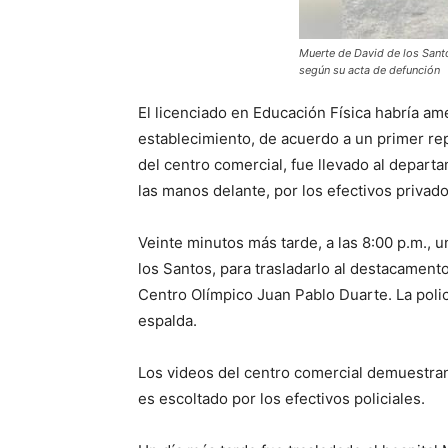
Muerte de David de los Santo
según su acta de defunción
El licenciado en Educación Física habría 
establecimiento, de acuerdo a un primer re
del centro comercial, fue llevado al depart
las manos delante, por los efectivos privad
Veinte minutos más tarde, a las 8:00 p.m., u
los Santos, para trasladarlo al destacament
Centro Olímpico Juan Pablo Duarte. La poli
espalda.
Los videos del centro comercial demuestra
es escoltado por los efectivos policiales.