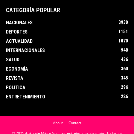
CATEGORÍA POPULAR
3930
NACIONALES
1151
DEPORTES
1070
ACTUALIDAD
948
INTERNACIONALES
436
SALUD
360
ECONOMÍA
345
REVISTA
296
POLÍTICA
226
ENTRETENIMIENTO
About
Contact
© 2025 Acércate Más – Noticias, entretenimiento y más. Todos los