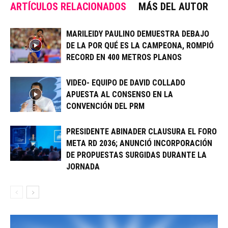
ARTÍCULOS RELACIONADOS
MÁS DEL AUTOR
MARILEIDY PAULINO DEMUESTRA DEBAJO
DE LA POR QUÉ ES LA CAMPEONA, ROMPIÓ
RECORD EN 400 METROS PLANOS
VIDEO- EQUIPO DE DAVID COLLADO
APUESTA AL CONSENSO EN LA
CONVENCIÓN DEL PRM
PRESIDENTE ABINADER CLAUSURA EL FORO
META RD 2036; ANUNCIÓ INCORPORACIÓN
DE PROPUESTAS SURGIDAS DURANTE LA
JORNADA