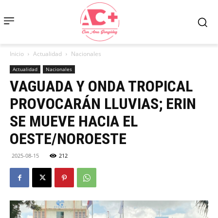
Inicio
Actualidad
Nacionales
Actualidad
Nacionales
VAGUADA Y ONDA TROPICAL
PROVOCARÁN LLUVIAS; ERIN
SE MUEVE HACIA EL
OESTE/NOROESTE
2025-08-15
212