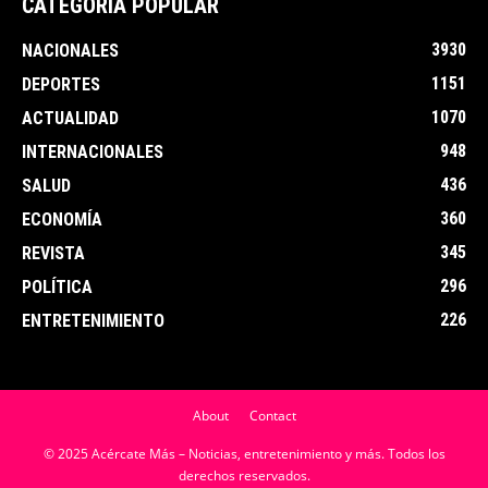
CATEGORÍA POPULAR
3930
NACIONALES
1151
DEPORTES
1070
ACTUALIDAD
948
INTERNACIONALES
436
SALUD
360
ECONOMÍA
345
REVISTA
296
POLÍTICA
226
ENTRETENIMIENTO
About
Contact
© 2025 Acércate Más – Noticias, entretenimiento y más. Todos los
derechos reservados.