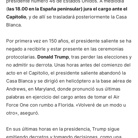
presidente número 46 de Estados Unidos. A mediodía
(
las 18.00 en la España peninsular) jura el cargo ante el
Capitolio
, y de allí se trasladará posteriormente la Casa
Blanca.
Por primera vez en 150 años, el presidente saliente se ha
negado a recibirle y estar presente en las ceremonias
protocolarias.
Donald Trump
, tras perder las elecciones y
no admitir su derrota. Unas horas antes del comienzo del
acto en el Capitolio, el presidente saliente abandonó la
Casa Blanca y se dirigió en helicóptero a la base aérea de
Andrews, en Maryland, donde pronunció sus últimas
palabras en ejercicio del cargo antes de tomar el Air
Force One con rumbo a Florida. «Volveré de un modo u
otro», aseguró.
En sus últimas horas en la presidencia, Trump sigue
emitiendo decretos y tomando decisiones, como una