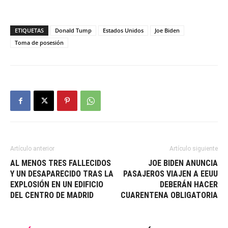
ETIQUETAS
Donald Tump
Estados Unidos
Joe Biden
Toma de posesión
Artículo anterior
Artículo siguiente
AL MENOS TRES FALLECIDOS
JOE BIDEN ANUNCIA
Y UN DESAPARECIDO TRAS LA
PASAJEROS VIAJEN A EEUU
EXPLOSIÓN EN UN EDIFICIO
DEBERÁN HACER
DEL CENTRO DE MADRID
CUARENTENA OBLIGATORIA