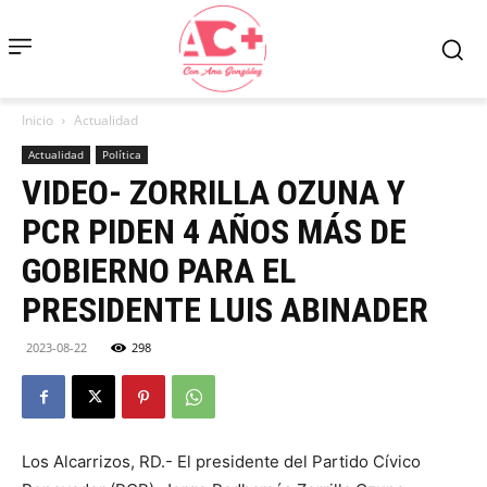
Inicio
Actualidad
Actualidad
Política
VIDEO- ZORRILLA OZUNA Y
PCR PIDEN 4 AÑOS MÁS DE
GOBIERNO PARA EL
PRESIDENTE LUIS ABINADER
2023-08-22
298
Los Alcarrizos, RD.- El presidente del Partido Cívico