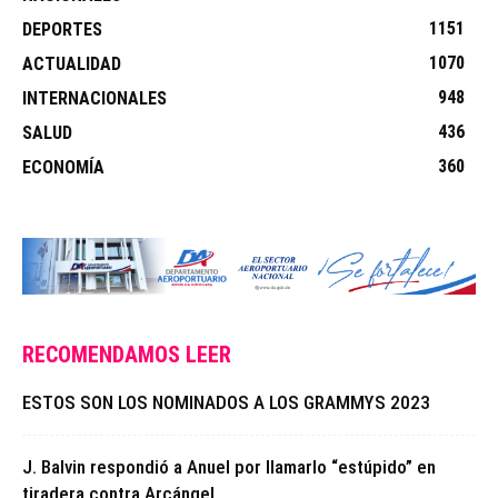
1151
DEPORTES
1070
ACTUALIDAD
948
INTERNACIONALES
436
SALUD
360
ECONOMÍA
RECOMENDAMOS LEER
ESTOS SON LOS NOMINADOS A LOS GRAMMYS 2023
J. Balvin respondió a Anuel por llamarlo “estúpido” en
tiradera contra Arcángel