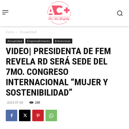
Inicio
Actualidad
Actualidad
Emprendimiento
Entrevistas
VIDEO| PRESIDENTA DE FEM
REVELA RD SERÁ SEDE DEL
7MO. CONGRESO
INTERNACIONAL “MUJER Y
SOSTENIBILIDAD”
2023-07-04
288