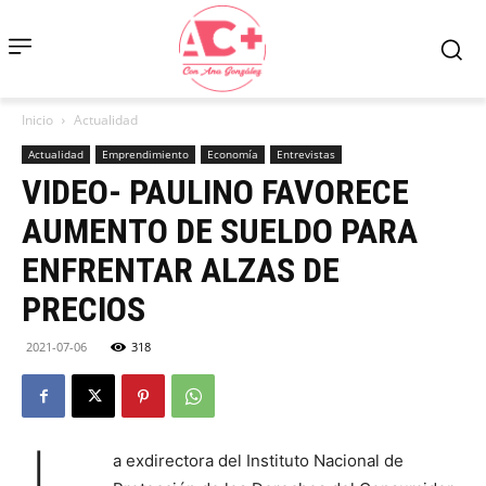
Inicio
Actualidad
Actualidad
Emprendimiento
Economía
Entrevistas
VIDEO- PAULINO FAVORECE
AUMENTO DE SUELDO PARA
ENFRENTAR ALZAS DE
PRECIOS
2021-07-06
318
a exdirectora del Instituto Nacional de