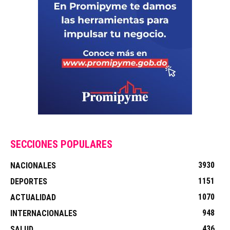
SECCIONES POPULARES
3930
NACIONALES
1151
DEPORTES
1070
ACTUALIDAD
948
INTERNACIONALES
436
SALUD