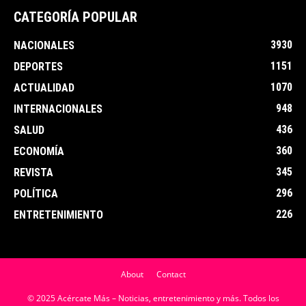
CATEGORÍA POPULAR
3930
NACIONALES
1151
DEPORTES
1070
ACTUALIDAD
948
INTERNACIONALES
436
SALUD
360
ECONOMÍA
345
REVISTA
296
POLÍTICA
226
ENTRETENIMIENTO
About
Contact
© 2025 Acércate Más – Noticias, entretenimiento y más. Todos los