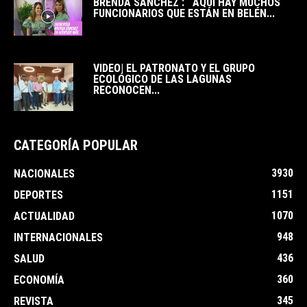
BRENDA SÁNCHEZ : ¨AQUÍ HAY MUCHOS
FUNCIONARIOS QUE ESTÁN EN BELÉN...
VIDEO| EL PATRONATO Y EL GRUPO
ECOLÓGICO DE LAS LAGUNAS
RECONOCEN...
CATEGORÍA POPULAR
3930
NACIONALES
1151
DEPORTES
1070
ACTUALIDAD
948
INTERNACIONALES
436
SALUD
360
ECONOMÍA
345
REVISTA