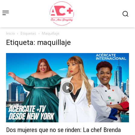
Inicio
Etiquetas
Maquillaje
Etiqueta: maquillaje
Dos mujeres que no se rinden: La chef Brenda