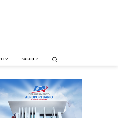
TO
SALUD