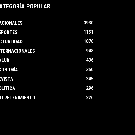
ATEGORÍA POPULAR
3930
ACIONALES
1151
EPORTES
1070
CTUALIDAD
948
NTERNACIONALES
436
ALUD
360
CONOMÍA
345
EVISTA
296
OLÍTICA
226
NTRETENIMIENTO