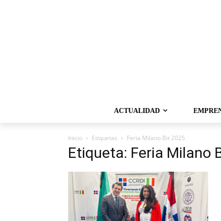
ACTUALIDAD
EMPRE
Inicio
Etiquetas
Feria Milano Bit 2025
Etiqueta: Feria Milano 