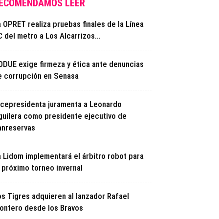
ECOMENDAMOS LEER
 OPRET realiza pruebas finales de la Línea
 del metro a Los Alcarrizos...
ODUE exige firmeza y ética ante denuncias
e corrupción en Senasa
icepresidenta juramenta a Leonardo
guilera como presidente ejecutivo de
anreservas
a Lidom implementará el árbitro robot para
l próximo torneo invernal
os Tigres adquieren al lanzador Rafael
ontero desde los Bravos