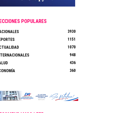
ECCIONES POPULARES
3930
ACIONALES
1151
EPORTES
1070
CTUALIDAD
948
NTERNACIONALES
436
ALUD
360
CONOMÍA