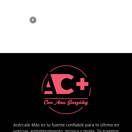
Acércate Más es tu fuente confiable para lo último en
noticias, entretenimiento, música y moda. Te traemos