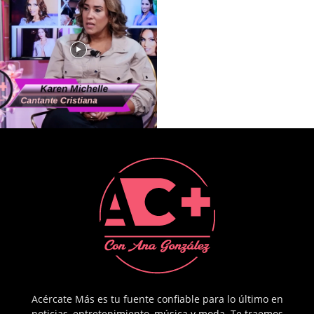
Acércate Más es tu fuente confiable para lo último en
noticias, entretenimiento, música y moda. Te traemos