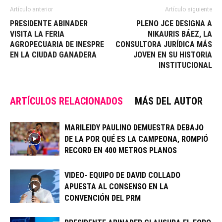
Artículo anterior
Artículo siguiente
PRESIDENTE ABINADER
PLENO JCE DESIGNA A
VISITA LA FERIA
NIKAURIS BÁEZ, LA
AGROPECUARIA DE INESPRE
CONSULTORA JURÍDICA MÁS
EN LA CIUDAD GANADERA
JOVEN EN SU HISTORIA
INSTITUCIONAL
ARTÍCULOS RELACIONADOS
MÁS DEL AUTOR
MARILEIDY PAULINO DEMUESTRA DEBAJO
DE LA POR QUÉ ES LA CAMPEONA, ROMPIÓ
RECORD EN 400 METROS PLANOS
VIDEO- EQUIPO DE DAVID COLLADO
APUESTA AL CONSENSO EN LA
CONVENCIÓN DEL PRM