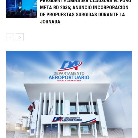
PRESIDENTE ABINADER CLAUSURA EL FORO
META RD 2036; ANUNCIÓ INCORPORACIÓN
DE PROPUESTAS SURGIDAS DURANTE LA
JORNADA