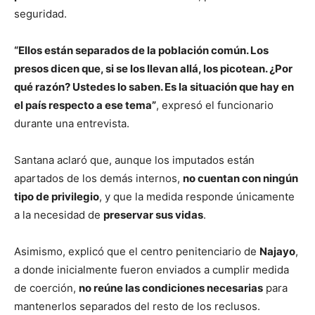
seguridad.
“Ellos están separados de la población común. Los
presos dicen que, si se los llevan allá, los picotean. ¿Por
qué razón? Ustedes lo saben. Es la situación que hay en
el país respecto a ese tema”
, expresó el funcionario
durante una entrevista.
Santana aclaró que, aunque los imputados están
apartados de los demás internos,
no cuentan con ningún
tipo de privilegio
, y que la medida responde únicamente
a la necesidad de
preservar sus vidas
.
Asimismo, explicó que el centro penitenciario de
Najayo
,
a donde inicialmente fueron enviados a cumplir medida
de coerción,
no reúne las condiciones necesarias
para
mantenerlos separados del resto de los reclusos.