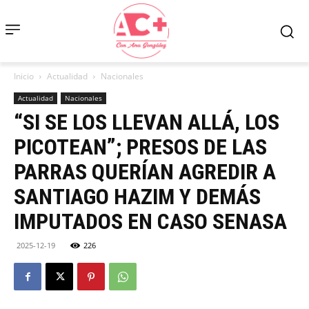
Inicio
Actualidad
Nacionales
Actualidad
Nacionales
“SI SE LOS LLEVAN ALLÁ, LOS
PICOTEAN”; PRESOS DE LAS
PARRAS QUERÍAN AGREDIR A
SANTIAGO HAZIM Y DEMÁS
IMPUTADOS EN CASO SENASA
2025-12-19
226