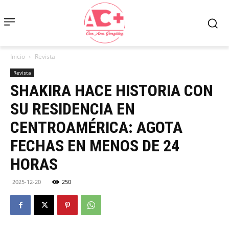
Inicio
Revista
Revista
SHAKIRA HACE HISTORIA CON
SU RESIDENCIA EN
CENTROAMÉRICA: AGOTA
FECHAS EN MENOS DE 24
HORAS
2025-12-20
250