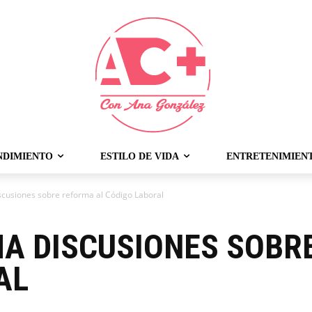
NDIMIENTO
ESTILO DE VIDA
ENTRETENIMIEN
cusiones sobre reforma al Código Laboral
A DISCUSIONES SOBR
AL