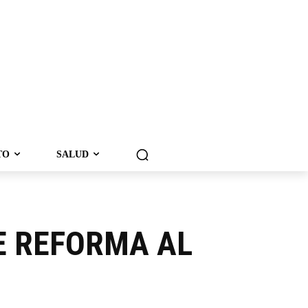
TO
SALUD
E REFORMA AL