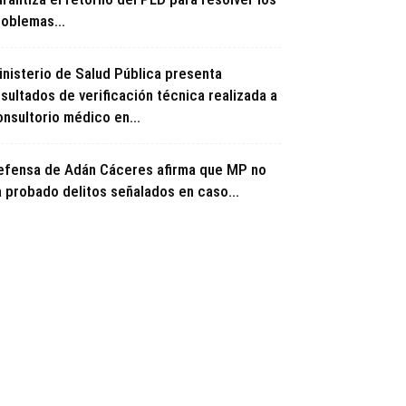
roblemas...
inisterio de Salud Pública presenta
sultados de verificación técnica realizada a
onsultorio médico en...
efensa de Adán Cáceres afirma que MP no
a probado delitos señalados en caso...