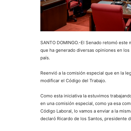
SANTO DOMINGO.-El Senado retomó este mar
que ha generado diversas opiniones en los s
país.
Reenvió a la comisión especial que en la le
modificar el Código del Trabajo.
Como esta iniciativa la estuvimos trabajando
en una comisión especial, como ya esa comi
Código Laboral, lo vamos a enviar a la misma
declaró Ricardo de los Santos, presidente 