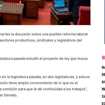
tes la discusión sobre una posible reforma laboral
ectores productivos, sindicales y legislativos del
S
gislatura pasada estudió el proyecto de ley que busca
N
D
 en la legislatura pasada, en dos legislaturas, y estuvo
A
sión tiene amplio conocimiento de lo que es el
 comisión para que le dé continuidad a los trabajos”,
I
del Senado.
S
E