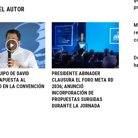
p
EL AUTOR
M
re
c
D
h
UIPO DE DAVID
PRESIDENTE ABINADER
APUESTA AL
CLAUSURA EL FORO META RD
 EN LA CONVENCIÓN
2036; ANUNCIÓ
INCORPORACIÓN DE
PROPUESTAS SURGIDAS
DURANTE LA JORNADA