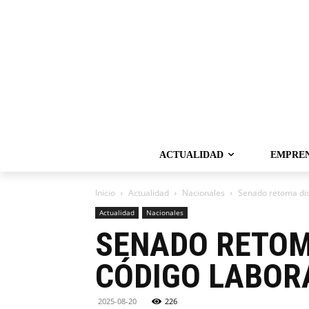
ACTUALIDAD
EMPRE
Inicio
Actualidad
Nacionales
Senado retoma dis
Actualidad
Nacionales
SENADO RETOM
CÓDIGO LABOR
2025-08-20
226