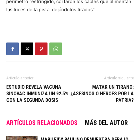
perímetro restringido, cortaron los cables que alimentan
las luces de la pista, dejándolos tirados”.
Artículo anterior
Artículo siguiente
ESTUDIO REVELA VACUNA
MATAR UN TIRANO:
SINOVAC INMUNIZA UN 92.5%
¿ASESINOS O HÉROES POR LA
CON LA SEGUNDA DOSIS
PATRIA?
ARTÍCULOS RELACIONADOS
MÁS DEL AUTOR
MARILEIDY PAULINO DEMUESTRA DEBAJO