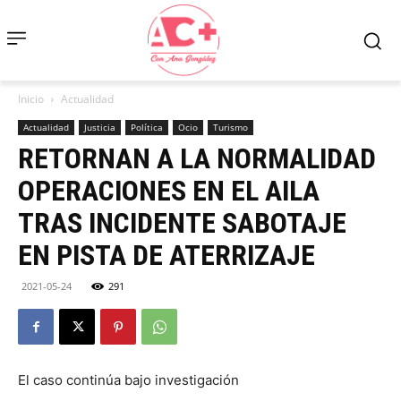
Inicio
Actualidad
Actualidad
Justicia
Política
Ocio
Turismo
RETORNAN A LA NORMALIDAD
OPERACIONES EN EL AILA
TRAS INCIDENTE SABOTAJE
EN PISTA DE ATERRIZAJE
2021-05-24
291
El caso continúa bajo investigación