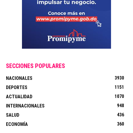
SECCIONES POPULARES
3930
NACIONALES
1151
DEPORTES
1070
ACTUALIDAD
948
INTERNACIONALES
436
SALUD
360
ECONOMÍA