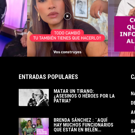
ENTRADAS POPULARES
C
MATAR UN TIRANO:
N
¿ASESINOS O HÉROES POR LA
PATRIA?
D
A
BRENDA SÁNCHEZ : ¨AQUÍ
I
HAY MUCHOS FUNCIONARIOS
QUE ESTÁN EN BELÉN...
S