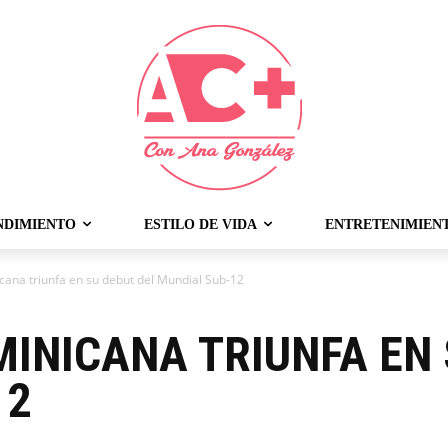
NDIMIENTO
ESTILO DE VIDA
ENTRETENIMIEN
cana triunfa en su debut del Mundial Sub-12
INICANA TRIUNFA EN 
12