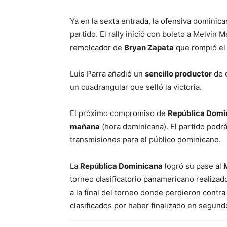
Ya en la sexta entrada, la ofensiva dominic
partido. El rally inició con boleto a Melvin
remolcador de
Bryan Zapata
que rompió el
Luis Parra añadió un
sencillo productor
de d
un cuadrangular que selló la victoria.
El próximo compromiso de
República Domi
mañana
(hora dominicana). El partido podrá
transmisiones para el público dominicano.
La
República Dominicana
logró su pase al
torneo clasificatorio panamericano realiza
a la final del torneo donde perdieron contr
clasificados por haber finalizado en segundo