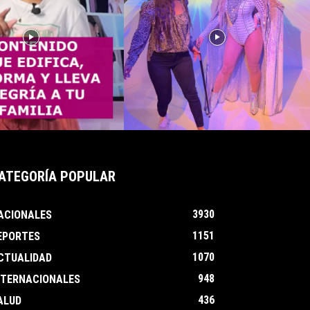
ATEGORÍA POPULAR
3930
ACIONALES
1151
EPORTES
1070
CTUALIDAD
948
NTERNACIONALES
436
ALUD