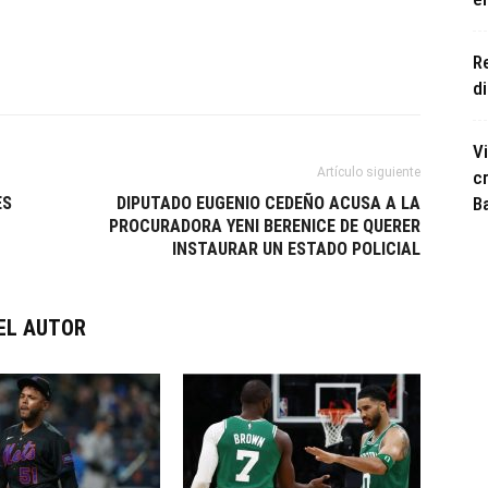
R
di
V
Artículo siguiente
c
ES
DIPUTADO EUGENIO CEDEÑO ACUSA A LA
B
PROCURADORA YENI BERENICE DE QUERER
INSTAURAR UN ESTADO POLICIAL
EL AUTOR