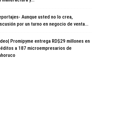
eportajes- Aunque usted no lo crea,
scusión por un turno en negocio de venta...
ideo| Promipyme entrega RD$29 millones en
réditos a 187 microempresarios de
ahoruco