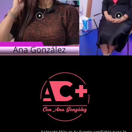
Acércate Más es tu fuente confiable para lo