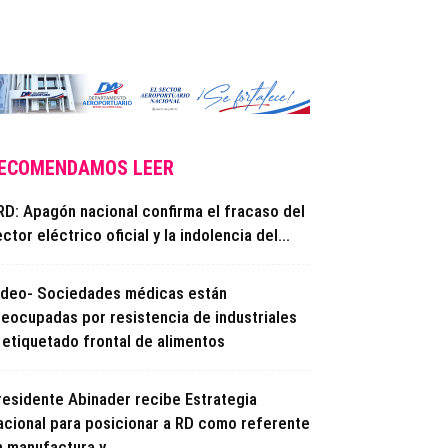
ECOMENDAMOS LEER
RD: Apagón nacional confirma el fracaso del
ctor eléctrico oficial y la indolencia del...
ideo- Sociedades médicas están
reocupadas por resistencia de industriales
l etiquetado frontal de alimentos
residente Abinader recibe Estrategia
acional para posicionar a RD como referente
 manufactura y...