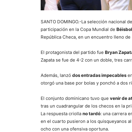
SANTO DOMINGO.-La selección nacional d
participación en la Copa Mundial de
Béisbo
República Checa, en un encuentro lleno de
El protagonista del partido fue
Bryan Zapat
Zapata se fue de 4-2 con un doble, tres ca
Además, lanzó
dos entradas impecables
en
otorgó una base por bolas y ponchó a dos riv
El conjunto dominicano tuvo que
venir de a
tras un cuadrangular de los checos en la pr
La respuesta criolla
no tardó
: una carrera e
en el cuarto pusieron a los quisqueyanos al
ocho con una ofensiva oportuna.