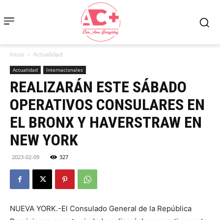
Inicio
Actualidad
Actualidad
Internacionales
REALIZARÁN ESTE SÁBADO
OPERATIVOS CONSULARES EN
EL BRONX Y HAVERSTRAW EN
NEW YORK
2023-02-09
327
NUEVA YORK.-El Consulado General de la República