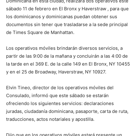
Dominicana en esta ciudad, realizará dos operativos este
sábado 11 de febrero en El Bronx y Haverstraw , para que
los dominicanos y dominicanas puedan obtener sus
documentos sin tener que trasladarse a la sede principal
de Times Square de Manhattan.
Los operativos móviles brindarán diversos servicios, a
partir de las 9:00 de la mañana y concluirán a las 4:00 de
la tarde en el 369 E. de la calle 149 en El Bronx, NY 10455
y en el 25 de Broadway, Haverstraw, NY 10927.
Elvin Tineo, director de los operativos móviles del
Consulado, informó que este sábado se estarán
ofreciendo los siguientes servicios: declaraciones
juradas, ciudadanía dominicana, pasaporte, carta de ruta,
traducciones, actos notariales y apostilla.
Dijo que en los operativos móviles estará presente un