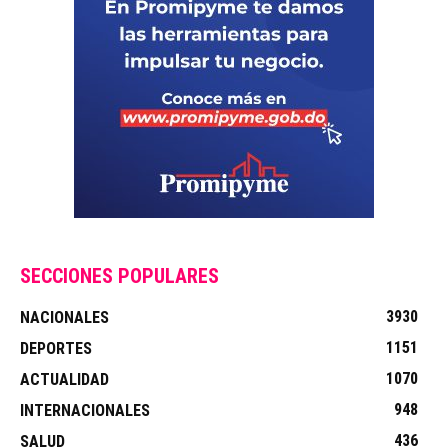
SECCIONES POPULARES
3930
NACIONALES
1151
DEPORTES
1070
ACTUALIDAD
948
INTERNACIONALES
436
SALUD