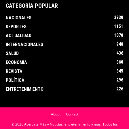
CATEGORÍA POPULAR
3930
NACIONALES
1151
DEPORTES
1070
ACTUALIDAD
948
INTERNACIONALES
436
SALUD
360
ECONOMÍA
345
REVISTA
296
POLÍTICA
226
ENTRETENIMIENTO
About
Contact
© 2025 Acércate Más – Noticias, entretenimiento y más. Todos los