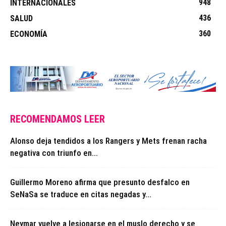
948
INTERNACIONALES
436
SALUD
360
ECONOMÍA
RECOMENDAMOS LEER
Alonso deja tendidos a los Rangers y Mets frenan racha
negativa con triunfo en...
Guillermo Moreno afirma que presunto desfalco en
SeNaSa se traduce en citas negadas y...
Neymar vuelve a lesionarse en el muslo derecho y se