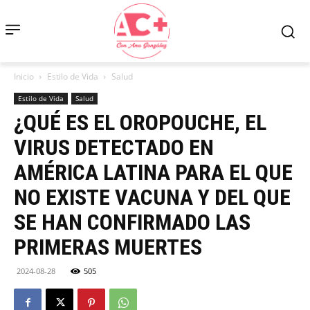
Inicio
Estilo de Vida
Salud
Estilo de Vida
Salud
¿QUÉ ES EL OROPOUCHE, EL
VIRUS DETECTADO EN
AMÉRICA LATINA PARA EL QUE
NO EXISTE VACUNA Y DEL QUE
SE HAN CONFIRMADO LAS
PRIMERAS MUERTES
2024-08-28
505