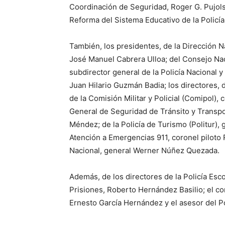
Coordinación de Seguridad, Roger G. Pujols 
Reforma del Sistema Educativo de la Policí
También, los presidentes, de la Dirección 
José Manuel Cabrera Ulloa; del Consejo Nac
subdirector general de la Policía Nacional y
Juan Hilario Guzmán Badia; los directores, d
de la Comisión Militar y Policial (Comipol),
General de Seguridad de Tránsito y Transpo
Méndez; de la Policía de Turismo (Politur),
Atención a Emergencias 911, coronel piloto R
Nacional, general Werner Núñez Quezada.
Además, de los directores de la Policía Esc
Prisiones, Roberto Hernández Basilio; el co
Ernesto García Hernández y el asesor del P