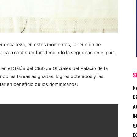
er encabeza, en estos momentos, la reunión de
para continuar fortaleciendo la seguridad en el país.
 en el Salón del Club de Oficiales del Palacio de la
S
ndo las tareas asignadas, logros obtenidos y las
tar en beneficio de los dominicanos.
N
D
A
I
S
E