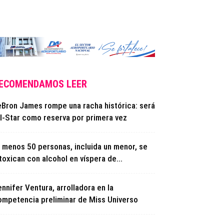
ECOMENDAMOS LEER
eBron James rompe una racha histórica: será
ll-Star como reserva por primera vez
l menos 50 personas, incluida un menor, se
toxican con alcohol en víspera de...
nnifer Ventura, arrolladora en la
ompetencia preliminar de Miss Universo