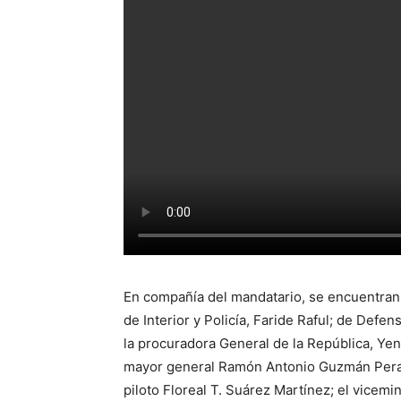
En compañía del mandatario, se encuentran l
de Interior y Policía, Faride Raful; de Defe
la procuradora General de la República, Yeni
mayor general Ramón Antonio Guzmán Peralt
piloto Floreal T. Suárez Martínez; el vicemi