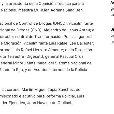
A
y la presidenta de la Comisión Técnica para la
g
a Nacional, maestra Mu-Kien Adriana Sang Ben.
co
Nacional de Control de Drogas (DNCD), vicealmirante
D
ional de Drogas (CND), Alejandro de Jesús Abreu; el
p
 director central de Transformación Policial, general
le
e Migración, vicealmirante Luis Rafael Lee Ballester;
 coronel Luis Rafael Herrera Almonte; de la Dirección
rte Terrestre (Digesett), general Pascual Cruz
 general Minoru Matsunaga; del Sistema Nacional de
andolfo Rijo, y de Asuntos Internos de la Policía
olar, coronel Martín Miguel Tapia Sánchez; de
misionado ejecutivo para Reforma Policial, Luis
oder Ejecutivo, John Huvane de Giuliani.