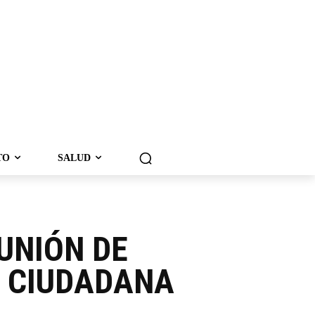
TO
SALUD
UNIÓN DE
D CIUDADANA