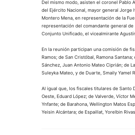
Del mismo modo, asisten el coronel Pablo 
del Ejército Nacional, mayor general Jorge 
Montero Mena, en representación de la Fuerz
representación del comandante general de
Conjunto Unificado, el vicealmirante Agustí
En la reunión participan una comisión de fis
Ramos; de San Cristóbal, Ramona Santana; d
Sánchez, Juan Antonio Mateo Ciprián; de La
Suleyka Mateo, y de Duarte, Smaily Yamel 
Al igual que, los fiscales titulares de Sa
Oeste, Eduard López; de Valverde, Víctor M
Ynfante; de Barahona, Wellington Matos Espi
Yeisin Alcántara; de Espaillat, Yorelbin Riv