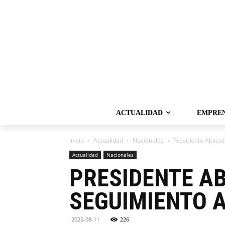
ACTUALIDAD
EMPRE
Inicio
Actualidad
Nacionales
Presidente Abinad
Actualidad
Nacionales
PRESIDENTE A
SEGUIMIENTO 
2025-08-11
226