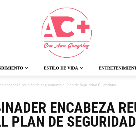
NDIMIENTO
ESTILO DE VIDA
ENTRETENIMIEN
er encabeza reunión de seguimiento al Plan de Seguridad Ciudadana
BINADER ENCABEZA RE
AL PLAN DE SEGURIDA