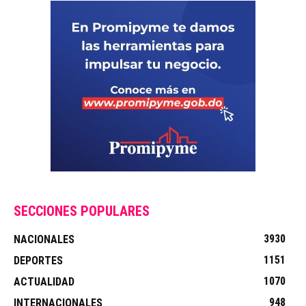
SECCIONES POPULARES
3930
NACIONALES
1151
DEPORTES
1070
ACTUALIDAD
948
INTERNACIONALES