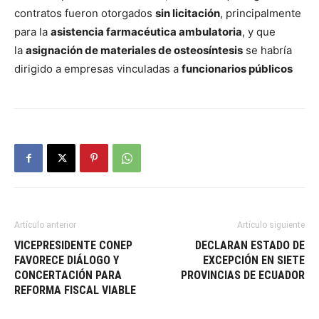
contratos fueron otorgados
sin licitación
, principalmente
para la
asistencia farmacéutica ambulatoria
, y que
la
asignación de materiales de osteosíntesis
se habría
dirigido a empresas vinculadas a
funcionarios públicos
Artículo anterior
Artículo siguiente
VICEPRESIDENTE CONEP
DECLARAN ESTADO DE
FAVORECE DIÁLOGO Y
EXCEPCIÓN EN SIETE
CONCERTACIÓN PARA
PROVINCIAS DE ECUADOR
REFORMA FISCAL VIABLE