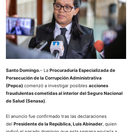
Santo Domingo.
– La
Procuraduría Especializada de
Persecución de la Corrupción Administrativa
(Pepca)
comenzó a investigar posibles
acciones
fraudulentas cometidas al interior del Seguro Nacional
de Salud (Senasa)
.
El anuncio fue confirmado tras las declaraciones
del
Presidente de la República, Luis Abinader
, quien
indicó el pasado domingo que esta semana enviaría a