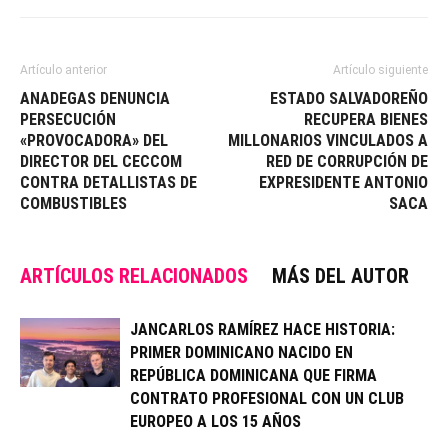
Artículo anterior
Artículo siguiente
ANADEGAS DENUNCIA
ESTADO SALVADOREÑO
PERSECUCIÓN
RECUPERA BIENES
«PROVOCADORA» DEL
MILLONARIOS VINCULADOS A
DIRECTOR DEL CECCOM
RED DE CORRUPCIÓN DE
CONTRA DETALLISTAS DE
EXPRESIDENTE ANTONIO
COMBUSTIBLES
SACA
ARTÍCULOS RELACIONADOS
MÁS DEL AUTOR
JANCARLOS RAMÍREZ HACE HISTORIA:
PRIMER DOMINICANO NACIDO EN
REPÚBLICA DOMINICANA QUE FIRMA
CONTRATO PROFESIONAL CON UN CLUB
EUROPEO A LOS 15 AÑOS