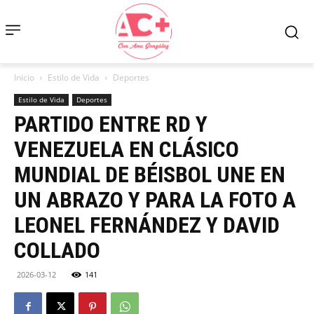
Inicio
Estilo de Vida
Deportes
Estilo de Vida
Deportes
PARTIDO ENTRE RD Y
VENEZUELA EN CLÁSICO
MUNDIAL DE BÉISBOL UNE EN
UN ABRAZO Y PARA LA FOTO A
LEONEL FERNÁNDEZ Y DAVID
COLLADO
2026-03-12
141