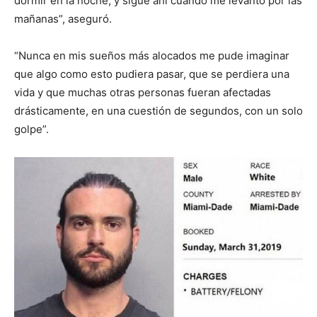
dormir en la noche, y sigue ahí cuando me levanto por las
mañanas”, aseguró.
“Nunca en mis sueños más alocados me pude imaginar
que algo como esto pudiera pasar, que se perdiera una
vida y que muchas otras personas fueran afectadas
drásticamente, en una cuestión de segundos, con un solo
golpe”.