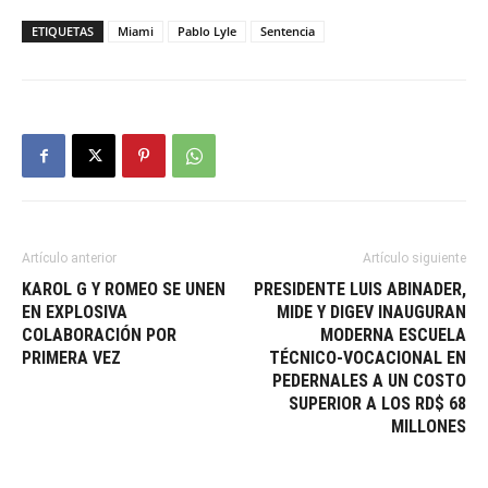
ETIQUETAS
Miami
Pablo Lyle
Sentencia
Artículo anterior
Artículo siguiente
KAROL G Y ROMEO SE UNEN
PRESIDENTE LUIS ABINADER,
EN EXPLOSIVA
MIDE Y DIGEV INAUGURAN
COLABORACIÓN POR
MODERNA ESCUELA
PRIMERA VEZ
TÉCNICO-VOCACIONAL EN
PEDERNALES A UN COSTO
SUPERIOR A LOS RD$ 68
MILLONES