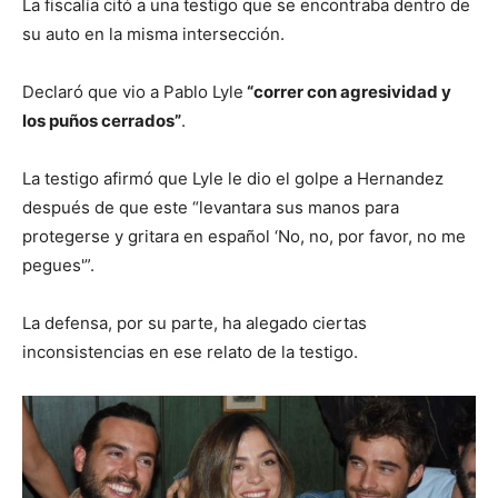
La fiscalía citó a una testigo que se encontraba dentro de
su auto en la misma intersección.
Declaró que vio a Pablo Lyle
“correr con agresi
vidad
y
los puños cerrados”
.
La testigo afirmó que Lyle le dio el golpe a Hernandez
después de que este “levantara sus manos para
protegerse y gritara en español ‘No, no, por favor, no me
pegues'”.
La defensa, por su parte, ha alegado ciertas
inconsistencias en ese relato de la testigo.