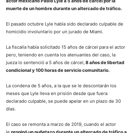
actor mexicano Pablo Lyle a 5 años de cárcel por la
muerte de un hombre durante un altercado de tráfico.
El pasado octubre Lyle había sido declarado culpable de
homicidio involuntario por un jurado de Miami.
La fiscalía había solicitado 15 años de cárcel para el actor
pero, teniendo en cuenta los atenuantes del caso, la
jueza lo sentenció a 5 años de cárcel,
8 años de libertad
condicional y 100 horas de servicio comunitario.
La condena de 5 años, a la que se le descontarán los
meses que Lyle lleva en prisión desde que fuera
declarado culpable, se puede apelar en un plazo de 30
días.
El caso se remonta a marzo de 2019, cuando el actor
le
propinó un puñetazo durante un altercado de tráfico a