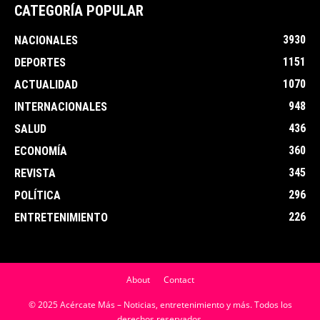
CATEGORÍA POPULAR
3930
NACIONALES
1151
DEPORTES
1070
ACTUALIDAD
948
INTERNACIONALES
436
SALUD
360
ECONOMÍA
345
REVISTA
296
POLÍTICA
226
ENTRETENIMIENTO
About
Contact
© 2025 Acércate Más – Noticias, entretenimiento y más. Todos los
derechos reservados.