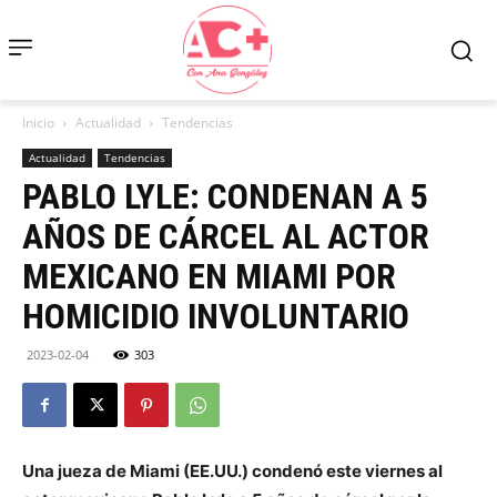
Inicio
Actualidad
Tendencias
Actualidad
Tendencias
PABLO LYLE: CONDENAN A 5
AÑOS DE CÁRCEL AL ACTOR
MEXICANO EN MIAMI POR
HOMICIDIO INVOLUNTARIO
2023-02-04
303
Una jueza de Miami (EE.UU.) condenó este viernes al