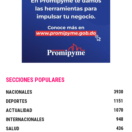
SECCIONES POPULARES
3930
NACIONALES
1151
DEPORTES
1070
ACTUALIDAD
948
INTERNACIONALES
436
SALUD