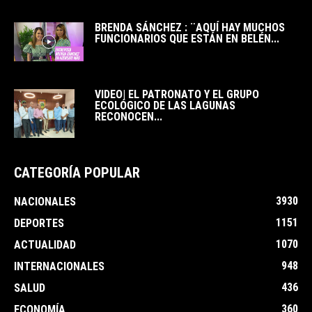
BRENDA SÁNCHEZ : ¨AQUÍ HAY MUCHOS
FUNCIONARIOS QUE ESTÁN EN BELÉN...
VIDEO| EL PATRONATO Y EL GRUPO
ECOLÓGICO DE LAS LAGUNAS
RECONOCEN...
CATEGORÍA POPULAR
3930
NACIONALES
1151
DEPORTES
1070
ACTUALIDAD
948
INTERNACIONALES
436
SALUD
360
ECONOMÍA