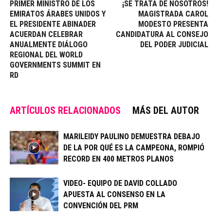
PRIMER MINISTRO DE LOS
¡SE TRATA DE NOSOTROS!
EMIRATOS ÁRABES UNIDOS Y
MAGISTRADA CAROL
EL PRESIDENTE ABINADER
MODESTO PRESENTA
ACUERDAN CELEBRAR
CANDIDATURA AL CONSEJO
ANUALMENTE DIÁLOGO
DEL PODER JUDICIAL
REGIONAL DEL WORLD
GOVERNMENTS SUMMIT EN
RD
ARTÍCULOS RELACIONADOS
MÁS DEL AUTOR
MARILEIDY PAULINO DEMUESTRA DEBAJO
DE LA POR QUÉ ES LA CAMPEONA, ROMPIÓ
RECORD EN 400 METROS PLANOS
VIDEO- EQUIPO DE DAVID COLLADO
APUESTA AL CONSENSO EN LA
CONVENCIÓN DEL PRM