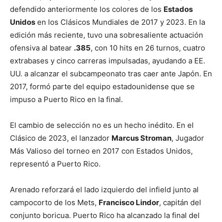
defendido anteriormente los colores de los
Estados
Unidos
en los Clásicos Mundiales de 2017 y 2023. En la
edición más reciente, tuvo una sobresaliente actuación
ofensiva al batear
.385
, con 10 hits en 26 turnos, cuatro
extrabases y cinco carreras impulsadas, ayudando a EE.
UU. a alcanzar el subcampeonato tras caer ante Japón. En
2017, formó parte del equipo estadounidense que se
impuso a Puerto Rico en la final.
El cambio de selección no es un hecho inédito. En el
Clásico de 2023, el lanzador
Marcus Stroman
, Jugador
Más Valioso del torneo en 2017 con Estados Unidos,
representó a Puerto Rico.
Arenado reforzará el lado izquierdo del infield junto al
campocorto de los Mets,
Francisco Lindor
, capitán del
conjunto boricua. Puerto Rico ha alcanzado la final del