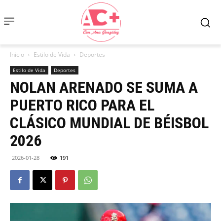
Inicio
Estilo de Vida
Deportes
Estilo de Vida
Deportes
NOLAN ARENADO SE SUMA A
PUERTO RICO PARA EL
CLÁSICO MUNDIAL DE BÉISBOL
2026
2026-01-28
191