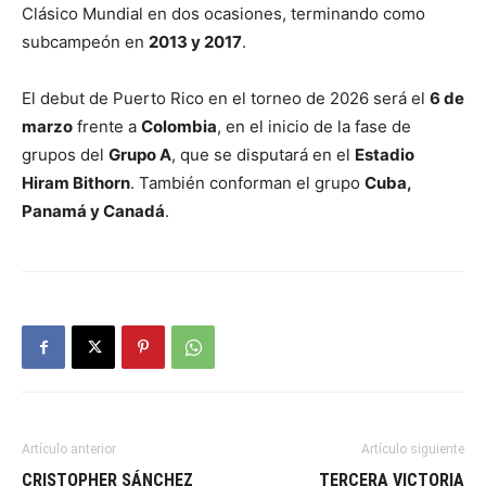
Clásico Mundial en dos ocasiones, terminando como
subcampeón en
2013 y 2017
.
El debut de Puerto Rico en el torneo de 2026 será el
6 de
marzo
frente a
Colombia
, en el inicio de la fase de
grupos del
Grupo A
, que se disputará en el
Estadio
Hiram Bithorn
. También conforman el grupo
Cuba,
Panamá y Canadá
.
Artículo anterior
Artículo siguiente
CRISTOPHER SÁNCHEZ
TERCERA VICTORIA