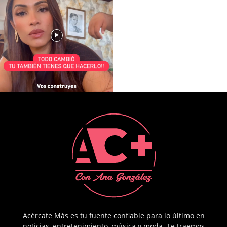
Acércate Más es tu fuente confiable para lo último en
noticias, entretenimiento, música y moda. Te traemos