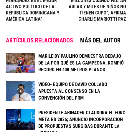
FERNÁNDEZ ES EL MEJOR
MILLONES CUANDO FALTAN
ACTIVO POLÍTICO DE LA
AULAS Y MILES DE NIÑOS NO
REPÚBLICA DOMINICANA Y
TIENEN CUPO”, AFIRMA
AMÉRICA LATINA”
CHARLIE MARIOTTI PAZ
ARTÍCULOS RELACIONADOS
MÁS DEL AUTOR
MARILEIDY PAULINO DEMUESTRA DEBAJO
DE LA POR QUÉ ES LA CAMPEONA, ROMPIÓ
RECORD EN 400 METROS PLANOS
VIDEO- EQUIPO DE DAVID COLLADO
APUESTA AL CONSENSO EN LA
CONVENCIÓN DEL PRM
PRESIDENTE ABINADER CLAUSURA EL FORO
META RD 2036; ANUNCIÓ INCORPORACIÓN
DE PROPUESTAS SURGIDAS DURANTE LA