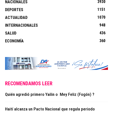
3930
NACIONALES
1151
DEPORTES
1070
ACTUALIDAD
948
INTERNACIONALES
436
SALUD
360
ECONOMÍA
RECOMENDAMOS LEER
Quién agredió primero Yailin o Mey Feliz (Fogón) ?
Haití alcanza un Pacto Nacional que regula periodo