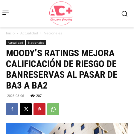
Inicio
Actualidad
Nacionales
Actualidad
Nacionales
MOODY’S RATINGS MEJORA
CALIFICACIÓN DE RIESGO DE
BANRESERVAS AL PASAR DE
BA3 A BA2
2025-08-06
207