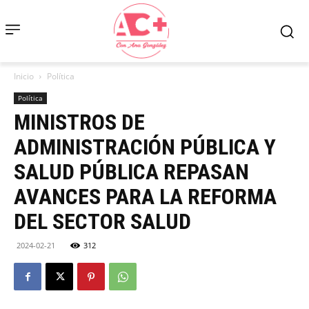
Inicio
Política
Política
MINISTROS DE
ADMINISTRACIÓN PÚBLICA Y
SALUD PÚBLICA REPASAN
AVANCES PARA LA REFORMA
DEL SECTOR SALUD
2024-02-21
312