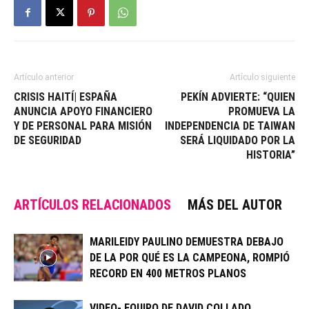
Artículo anterior
Artículo siguiente
CRISIS HAITÍ| ESPAÑA
PEKÍN ADVIERTE: “QUIEN
ANUNCIA APOYO FINANCIERO
PROMUEVA LA
Y DE PERSONAL PARA MISIÓN
INDEPENDENCIA DE TAIWAN
DE SEGURIDAD
SERÁ LIQUIDADO POR LA
HISTORIA”
ARTÍCULOS RELACIONADOS
MÁS DEL AUTOR
MARILEIDY PAULINO DEMUESTRA DEBAJO
DE LA POR QUÉ ES LA CAMPEONA, ROMPIÓ
RECORD EN 400 METROS PLANOS
VIDEO- EQUIPO DE DAVID COLLADO