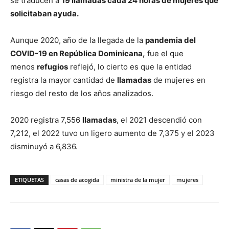
se traducen a
19 llamadas cada 24 horas de mujeres que
solicitaban ayuda.
Aunque 2020, año de la llegada de la
pandemia del
COVID-19 en República Dominicana,
fue el que
menos
refugios
reflejó, lo cierto es que la entidad
registra la mayor cantidad de
llamadas
de mujeres en
riesgo del resto de los años analizados.
2020 registra 7,556
llamadas
, el 2021 descendió con
7,212, el 2022 tuvo un ligero aumento de 7,375 y el 2023
disminuyó a 6,836.
ETIQUETAS
casas de acogida
ministra de la mujer
mujeres