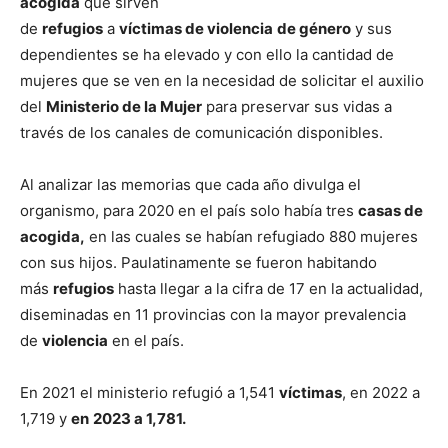
acogida
que sirven
de
refugios
a
víctimas de violencia
de género
y sus
dependientes se ha elevado y con ello la cantidad de
mujeres que se ven en la necesidad de solicitar el auxilio
del
Ministerio de la Mujer
para preservar sus vidas a
través de los canales de comunicación disponibles.
Al analizar las memorias que cada año divulga el
organismo, para 2020 en el país solo había tres
casas de
acogida,
en las cuales se habían refugiado 880 mujeres
con sus hijos. Paulatinamente se fueron habitando
más
refugios
hasta llegar a la cifra de 17 en la actualidad,
diseminadas en 11 provincias con la mayor prevalencia
de
violencia
en el país.
En 2021 el ministerio refugió a 1,541
víctimas
, en 2022 a
1,719 y
en
2023 a 1,781.