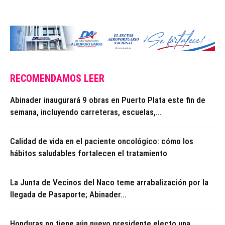
RECOMENDAMOS LEER
Abinader inaugurará 9 obras en Puerto Plata este fin de
semana, incluyendo carreteras, escuelas,...
Calidad de vida en el paciente oncológico: cómo los
hábitos saludables fortalecen el tratamiento
La Junta de Vecinos del Naco teme arrabalización por la
llegada de Pasaporte; Abinader...
Honduras no tiene aún nuevo presidente electo una