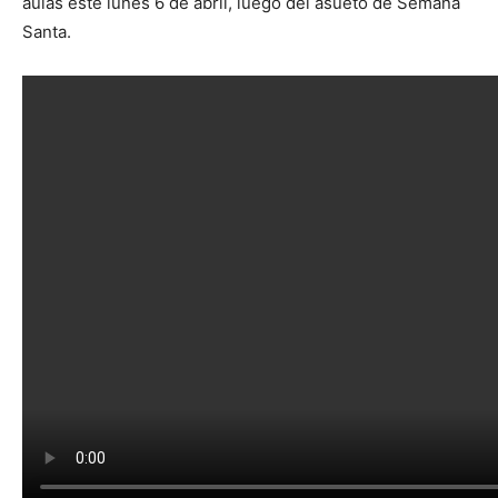
aulas este lunes 6 de abril, luego del asueto de Semana
Santa.