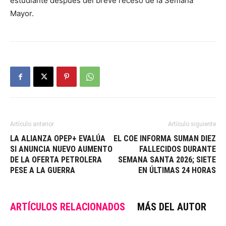
estudiante después del breve receso de la Semana
Mayor.
Artículo anterior
Artículo siguiente
LA ALIANZA OPEP+ EVALÚA
EL COE INFORMA SUMAN DIEZ
SI ANUNCIA NUEVO AUMENTO
FALLECIDOS DURANTE
DE LA OFERTA PETROLERA
SEMANA SANTA 2026; SIETE
PESE A LA GUERRA
EN ÚLTIMAS 24 HORAS
ARTÍCULOS RELACIONADOS
MÁS DEL AUTOR