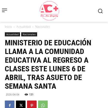
Inicio
Actualidad
Nacionales
Actualidad
Nacionales
MINISTERIO DE EDUCACIÓN
LLAMA A LA COMUNIDAD
EDUCATIVA AL REGRESO A
CLASES ESTE LUNES 6 DE
ABRIL, TRAS ASUETO DE
SEMANA SANTA
2026-04-04
131