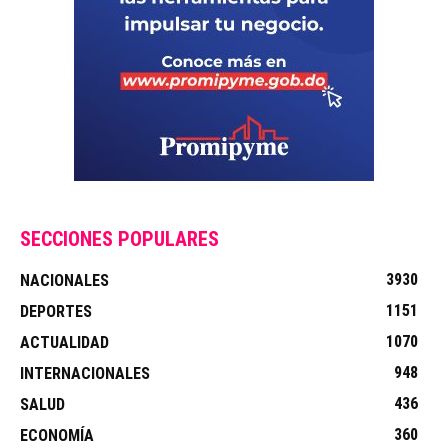
SECCIONES POPULARES
3930
NACIONALES
1151
DEPORTES
1070
ACTUALIDAD
948
INTERNACIONALES
436
SALUD
360
ECONOMÍA