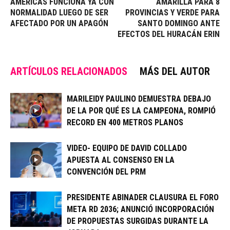
AMÉRICAS FUNCIONA YA CON
AMARILLA PARA 8
NORMALIDAD LUEGO DE SER
PROVINCIAS Y VERDE PARA
AFECTADO POR UN APAGÓN
SANTO DOMINGO ANTE
EFECTOS DEL HURACÁN ERIN
ARTÍCULOS RELACIONADOS
MÁS DEL AUTOR
MARILEIDY PAULINO DEMUESTRA DEBAJO
DE LA POR QUÉ ES LA CAMPEONA, ROMPIÓ
RECORD EN 400 METROS PLANOS
VIDEO- EQUIPO DE DAVID COLLADO
APUESTA AL CONSENSO EN LA
CONVENCIÓN DEL PRM
PRESIDENTE ABINADER CLAUSURA EL FORO
META RD 2036; ANUNCIÓ INCORPORACIÓN
DE PROPUESTAS SURGIDAS DURANTE LA