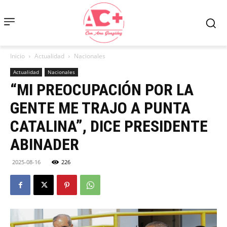
Inicio
Actualidad
Nacionales
Actualidad
Nacionales
“MI PREOCUPACIÓN POR LA
GENTE ME TRAJO A PUNTA
CATALINA”, DICE PRESIDENTE
ABINADER
2025-08-16
226