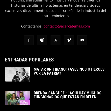
noticias, entretenimiento, música y moda. Te traemos
historias de última hora, temas en tendencia y videos
exclusivos directamente desde el corazón de la industria del
entretenimiento.
Contáctanos:
contacto@acercatemas.com
ENTRADAS POPULARES
MATAR UN TIRANO: ¿ASESINOS O HÉROES
POR LA PATRIA?
BRENDA SÁNCHEZ : ¨AQUÍ HAY MUCHOS
FUNCIONARIOS QUE ESTÁN EN BELÉN...