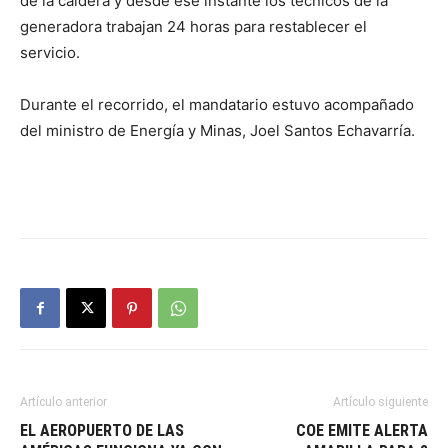
de la caldera y desde ese instante los técnicos de la
generadora trabajan 24 horas para restablecer el
servicio.
Durante el recorrido, el mandatario estuvo acompañado
del ministro de Energía y Minas, Joel Santos Echavarría.
Artículo anterior
Artículo siguiente
EL AEROPUERTO DE LAS
COE EMITE ALERTA