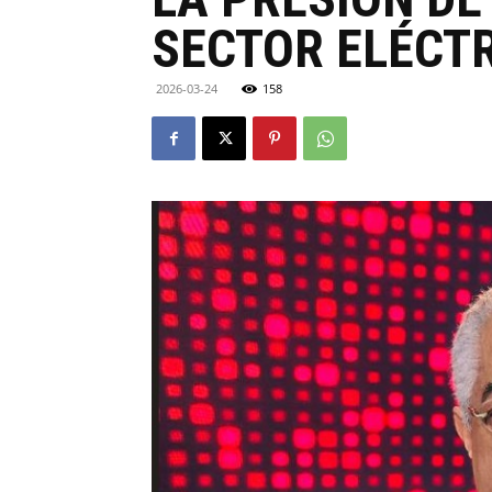
SECTOR ELÉCTR
2026-03-24
158