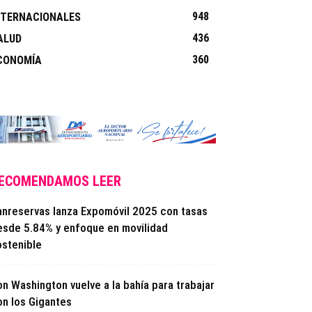
948
NTERNACIONALES
436
ALUD
360
CONOMÍA
ECOMENDAMOS LEER
anreservas lanza Expomóvil 2025 con tasas
esde 5.84% y enfoque en movilidad
ostenible
n Washington vuelve a la bahía para trabajar
on los Gigantes