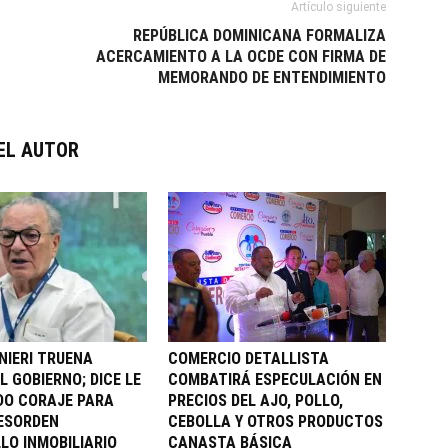
Artículo siguiente
REPÚBLICA DOMINICANA FORMALIZA
ACERCAMIENTO A LA OCDE CON FIRMA DE
MEMORANDO DE ENTENDIMIENTO
EL AUTOR
NIERI TRUENA
COMERCIO DETALLISTA
 GOBIERNO; DICE LE
COMBATIRÁ ESPECULACIÓN EN
DO CORAJE PARA
PRECIOS DEL AJO, POLLO,
ESORDEN
CEBOLLA Y OTROS PRODUCTOS
LO INMOBILIARIO
CANASTA BÁSICA