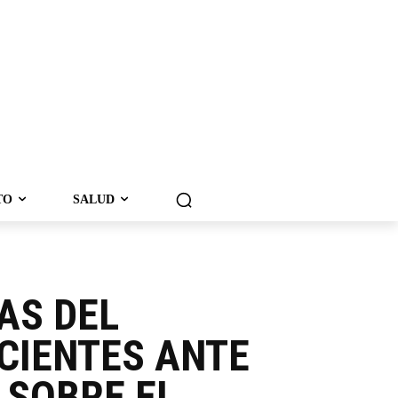
TO
SALUD
AS DEL
CIENTES ANTE
 SOBRE EL