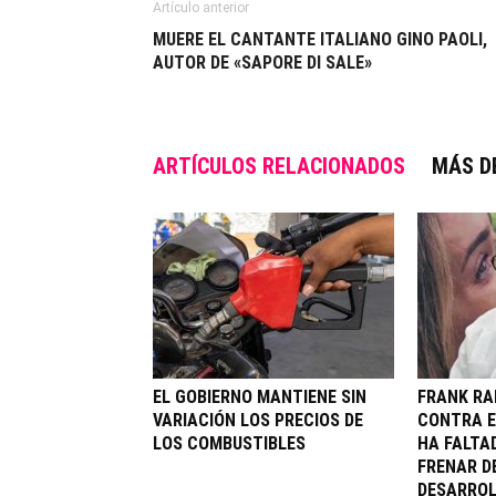
Artículo anterior
MUERE EL CANTANTE ITALIANO GINO PAOLI,
AUTOR DE «SAPORE DI SALE»
ARTÍCULOS RELACIONADOS
MÁS D
EL GOBIERNO MANTIENE SIN
FRANK RA
VARIACIÓN LOS PRECIOS DE
CONTRA EL
LOS COMBUSTIBLES
HA FALTA
FRENAR D
DESARROL