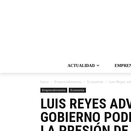
ACTUALIDAD
EMPRE
Inicio
Emprendimiento
Economía
Luis Reyes ad
Emprendimiento
Economía
LUIS REYES AD
GOBIERNO PODR
LA PRESIÓN DE