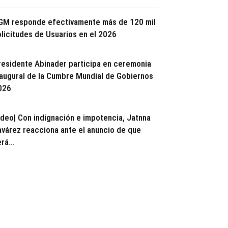
GM responde efectivamente más de 120 mil
olicitudes de Usuarios en el 2026
residente Abinader participa en ceremonia
naugural de la Cumbre Mundial de Gobiernos
026
ideo| Con indignación e impotencia, Jatnna
avárez reacciona ante el anuncio de que
rá...