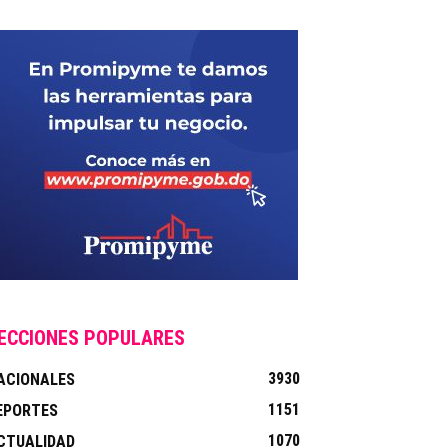
ECCIONES POPULARES
3930
ACIONALES
1151
EPORTES
1070
CTUALIDAD