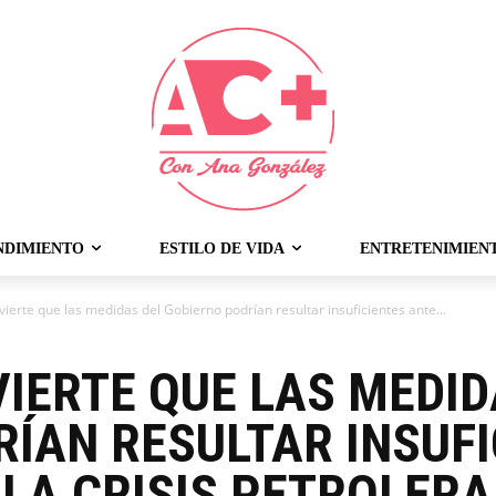
NDIMIENTO
ESTILO DE VIDA
ENTRETENIMIEN
vierte que las medidas del Gobierno podrían resultar insuficientes ante...
VIERTE QUE LAS MEDID
ÍAN RESULTAR INSUFI
 LA CRISIS PETROLERA