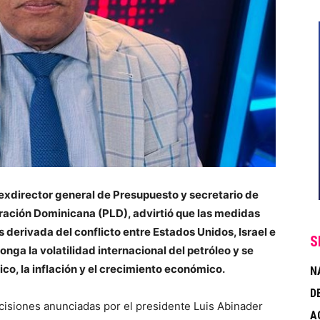
exdirector general de Presupuesto y secretario de
ración Dominicana (PLD), advirtió que las medidas
s derivada del conflicto entre Estados Unidos, Israel e
S
longa la volatilidad internacional del petróleo y se
ico, la inflación y el crecimiento económico.
N
D
ecisiones anunciadas por el presidente Luis Abinader
A