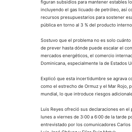
figuran subsidios para mantener estables los
incluyendo el gas licuado de petróleo, así c
recursos presupuestarios para sostener esa
pública en torno al 3 % del producto interno
Sostuvo que el problema no es solo cuánto ha
de prever hasta dónde puede escalar el conf
mercados energéticos, el comercio internac
Dominicana, especialmente la de Estados U
Explicó que esta incertidumbre se agrava co
como el estrecho de Ormuz y el Mar Rojo, po
mundial, lo que introduce riesgos adicionale
Luis Reyes ofreció sus declaraciones en el
lunes a viernes de 3:00 a 6:00 de la tarde 
entrevistado por los comunicadores Carlos 