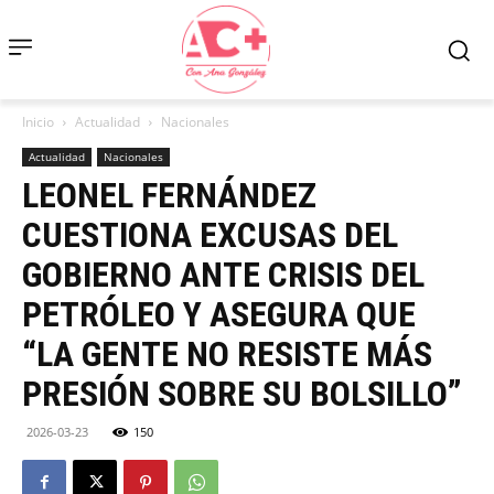
Inicio
Actualidad
Nacionales
Actualidad
Nacionales
LEONEL FERNÁNDEZ
CUESTIONA EXCUSAS DEL
GOBIERNO ANTE CRISIS DEL
PETRÓLEO Y ASEGURA QUE
“LA GENTE NO RESISTE MÁS
PRESIÓN SOBRE SU BOLSILLO”
2026-03-23
150