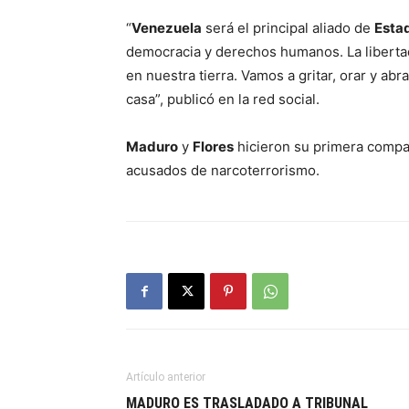
“
Venezuela
será el principal aliado de
Esta
democracia y derechos humanos. La libert
en nuestra tierra. Vamos a gritar, orar y ab
casa”, publicó en la red social.
Maduro
y
Flores
hicieron su primera compar
acusados de narcoterrorismo.
Artículo anterior
MADURO ES TRASLADADO A TRIBUNAL