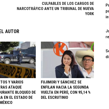
CULPABLES DE LOS CARGOS DE
P
NARCOTRÁFICO ANTE UN TRIBUNAL DE NUEVA
pa
YORK
in
J
EL AUTOR
r
S
di
RTOS Y VARIOS
FUJIMORI Y SÁNCHEZ SE
TRAS ATAQUE
ENFILAN HACIA LA SEGUNDA
URANTE BLOQUEO DE
VUELTA EN PERÚ, CON 95,14 %
A EN EL ESTADO DE
DEL ESCRUTINIO
 MÉXICO