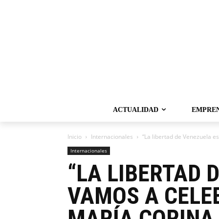
ACTUALIDAD
EMPRE
Inicio
Internacionales
“La libertad de Venezuela es
Internacionales
“LA LIBERTAD 
VAMOS A CELE
MARÍA CORIN