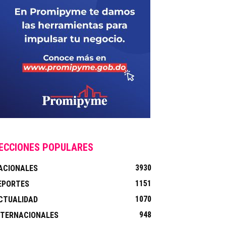
ECCIONES POPULARES
3930
ACIONALES
1151
EPORTES
1070
CTUALIDAD
948
NTERNACIONALES