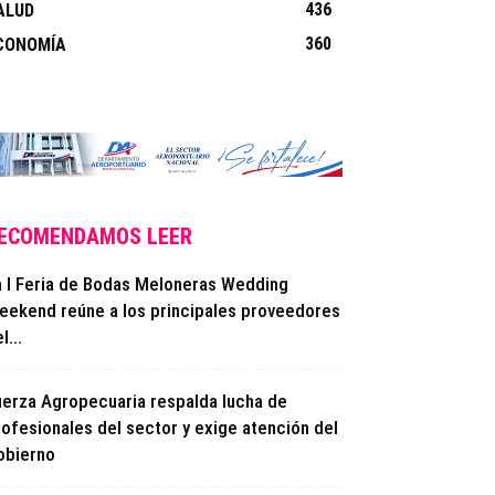
436
ALUD
360
CONOMÍA
ECOMENDAMOS LEER
a I Feria de Bodas Meloneras Wedding
eekend reúne a los principales proveedores
l...
uerza Agropecuaria respalda lucha de
rofesionales del sector y exige atención del
obierno