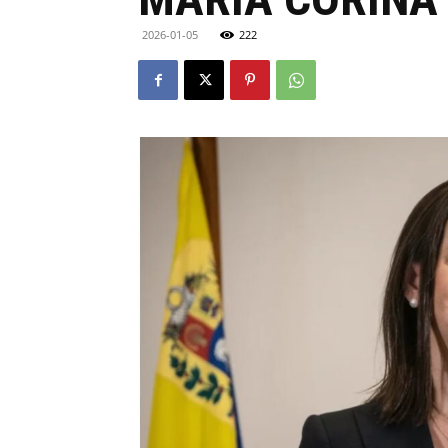
2026-01-05
222