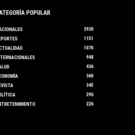
ATEGORÍA POPULAR
3930
ACIONALES
1151
EPORTES
1070
CTUALIDAD
948
NTERNACIONALES
436
ALUD
360
CONOMÍA
345
EVISTA
296
OLÍTICA
226
NTRETENIMIENTO