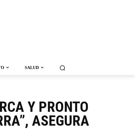
TO
SALUD
ERCA Y PRONTO
RRA”, ASEGURA