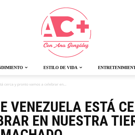
NDIMIENTO
ESTILO DE VIDA
ENTRETENIMIEN
tá cerca y pronto vamos a celebrar en...
DE VENEZUELA ESTÁ C
BRAR EN NUESTRA TIE
A MACHADO