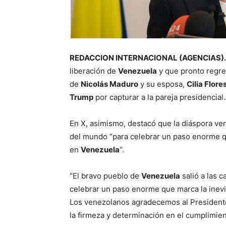
REDACCION INTERNACIONAL (AGENCIAS).-
liberación de
Venezuela
y que pronto regresa
de
Nicolás Maduro
y su esposa,
Cilia Flore
Trump
por capturar a la pareja presidencial.
En X, asimismo, destacó que la diáspora ven
del mundo “
para celebrar un paso enorme qu
en
Venezuela
“.
“El bravo pueblo de
Venezuela
salió a las 
celebrar un paso enorme que marca la inevit
Los venezolanos agradecemos al Presiden
la firmeza y determinación en el cumplimient