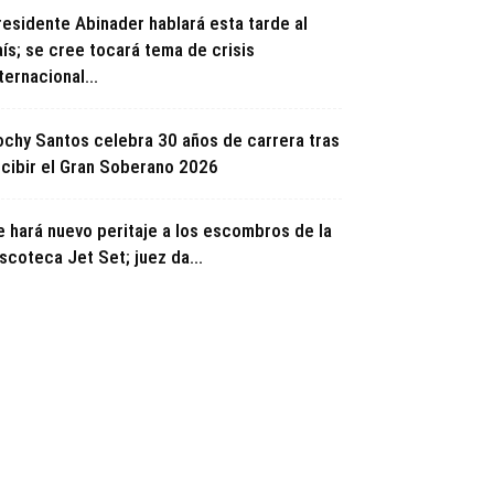
residente Abinader hablará esta tarde al
ís; se cree tocará tema de crisis
ternacional...
ochy Santos celebra 30 años de carrera tras
ecibir el Gran Soberano 2026
e hará nuevo peritaje a los escombros de la
scoteca Jet Set; juez da...