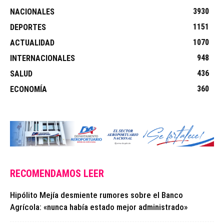
3930
NACIONALES
1151
DEPORTES
1070
ACTUALIDAD
948
INTERNACIONALES
436
SALUD
360
ECONOMÍA
RECOMENDAMOS LEER
Hipólito Mejía desmiente rumores sobre el Banco
Agrícola: «nunca había estado mejor administrado»