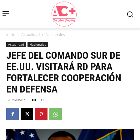
Inicio
Actualidad
Nacionales
Actualidad
Nacionales
JEFE DEL COMANDO SUR DE
EE.UU. VISITARÁ RD PARA
FORTALECER COOPERACIÓN
EN DEFENSA
2025-08-07
190