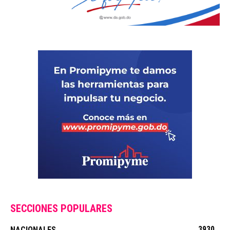
SECCIONES POPULARES
3930
NACIONALES