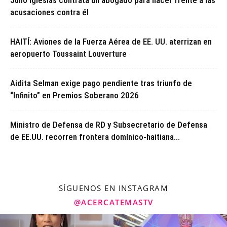
Julio Iglesias contrata un abogado para hacer frente a las
acusaciones contra él
HAITÍ: Aviones de la Fuerza Aérea de EE. UU. aterrizan en
aeropuerto Toussaint Louverture
Aidita Selman exige pago pendiente tras triunfo de
“Infinito” en Premios Soberano 2026
Ministro de Defensa de RD y Subsecretario de Defensa
de EE.UU. recorren frontera domínico-haitiana...
SÍGUENOS EN INSTAGRAM
@ACERCATEMASTV