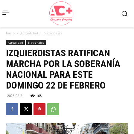
Inicio
Actualidad
Nacionales
Actualidad
Nacionales
IZQUIERDISTAS RATIFICAN
MARCHA POR LA SOBERANÍA
NACIONAL PARA ESTE
DOMINGO 22 DE FEBRERO
2026-02-21
168