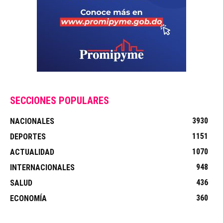
SECCIONES POPULARES
3930
NACIONALES
1151
DEPORTES
1070
ACTUALIDAD
948
INTERNACIONALES
436
SALUD
360
ECONOMÍA