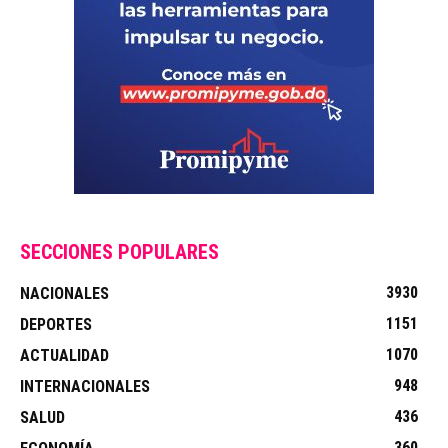
SECCIONES POPULARES
3930
NACIONALES
1151
DEPORTES
1070
ACTUALIDAD
948
INTERNACIONALES
436
SALUD
360