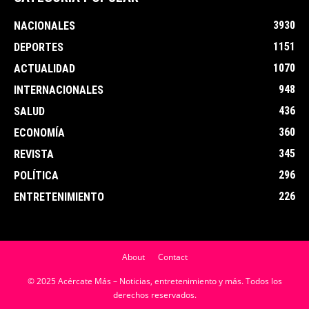
3930
NACIONALES
1151
DEPORTES
1070
ACTUALIDAD
948
INTERNACIONALES
436
SALUD
360
ECONOMÍA
345
REVISTA
296
POLÍTICA
226
ENTRETENIMIENTO
About
Contact
© 2025 Acércate Más – Noticias, entretenimiento y más. Todos los
derechos reservados.