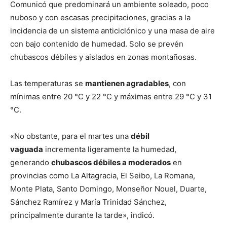
Comunicó que predominará un ambiente soleado, poco
nuboso y con escasas precipitaciones, gracias a la
incidencia de un sistema anticiclónico y una masa de aire
con bajo contenido de humedad. Solo se prevén
chubascos débiles y aislados en zonas montañosas.
Las temperaturas se
mantienen agradables
, con
mínimas entre 20 °C y 22 °C y máximas entre 29 °C y 31
°C.
«No obstante, para el martes una
débil
vaguada
incrementa ligeramente la humedad,
generando
chubascos débiles a moderados
en
provincias como La Altagracia, El Seibo, La Romana,
Monte Plata, Santo Domingo, Monseñor Nouel, Duarte,
Sánchez Ramírez y María Trinidad Sánchez,
principalmente durante la tarde», indicó.