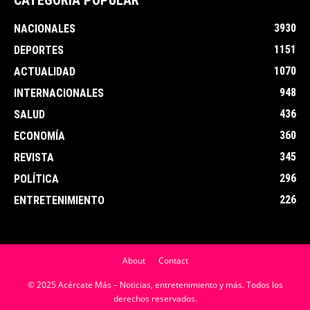
CATEGORÍA POPULAR
3930
NACIONALES
1151
DEPORTES
1070
ACTUALIDAD
948
INTERNACIONALES
436
SALUD
360
ECONOMÍA
345
REVISTA
296
POLÍTICA
226
ENTRETENIMIENTO
About
Contact
© 2025 Acércate Más – Noticias, entretenimiento y más. Todos los
derechos reservados.