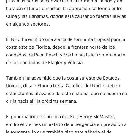
próximas horas se convierta en la tormenta Imelda y en
huracán el lunes o martes. La depresión se formó entre
Cuba y las Bahamas, donde está causando fuertes lluvias
en algunos sectores.
El NHC ha emitido una alerta de tormenta tropical para la
costa este de Florida, desde la frontera norte de los
condados de Palm Beach y Martin hasta la frontera norte
de los condados de Flagler y Volusia .
También ha advertido que la costa sureste de Estados
Unidos, desde Florida hasta Carolina del Norte, deben
estar atentas al avance de este sistema, que se espera se
dirija hacia allí la próxima semana.
El gobernador de Carolina del Sur, Henry McMaster,
emitió el viernes un estado de emergencia en previsión a
la tormenta, lo que también hizo este sábado el de