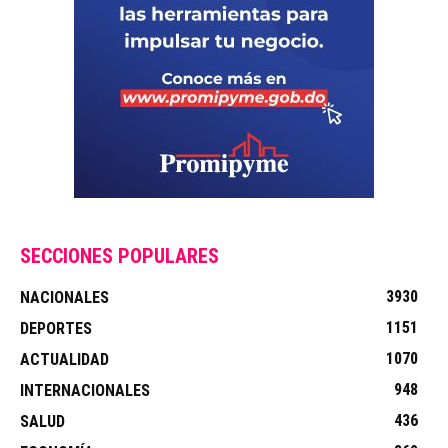
SECCIONES POPULARES
3930
NACIONALES
1151
DEPORTES
1070
ACTUALIDAD
948
INTERNACIONALES
436
SALUD