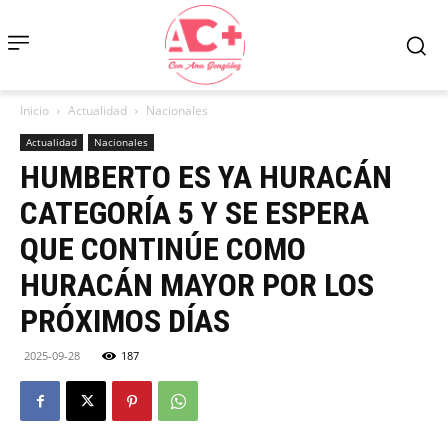
Inicio
Actualidad
Nacionales
Actualidad
Nacionales
HUMBERTO ES YA HURACÁN
CATEGORÍA 5 Y SE ESPERA
QUE CONTINÚE COMO
HURACÁN MAYOR POR LOS
PRÓXIMOS DÍAS
2025-09-28
187