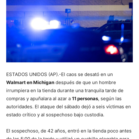
ESTADOS UNIDOS (AP).-El caos se desató en un
Walmart en Michigan
después de que un hombre
irrumpiera en la tienda durante una tranquila tarde de
compras y apuñalara al azar a
11 personas
, según las
autoridades. El ataque del sábado dejó a seis víctimas en
estado crítico y al sospechoso bajo custodia.
El sospechoso, de 42 años, entró en la tienda poco antes
de las 5:00 de la tarde y utilizó un cuchillo plegable para