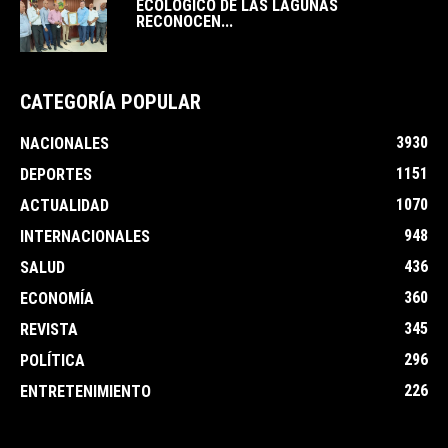
ECOLÓGICO DE LAS LAGUNAS
RECONOCEN...
CATEGORÍA POPULAR
3930
NACIONALES
1151
DEPORTES
1070
ACTUALIDAD
948
INTERNACIONALES
436
SALUD
360
ECONOMÍA
345
REVISTA
296
POLÍTICA
226
ENTRETENIMIENTO