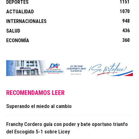
1151
DEPORTES
1070
ACTUALIDAD
948
INTERNACIONALES
436
SALUD
360
ECONOMÍA
RECOMENDAMOS LEER
Superando el miedo al cambio
Franchy Cordero guía con poder y bate oportuno triunfo
del Escogido 5-1 sobre Licey