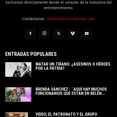
exclusivos directamente desde el corazón de la industria del
entretenimiento.
Contáctanos:
contacto@acercatemas.com
ENTRADAS POPULARES
MATAR UN TIRANO: ¿ASESINOS O HÉROES
POR LA PATRIA?
BRENDA SÁNCHEZ : ¨AQUÍ HAY MUCHOS
FUNCIONARIOS QUE ESTÁN EN BELÉN...
VIDEO| EL PATRONATO Y EL GRUPO