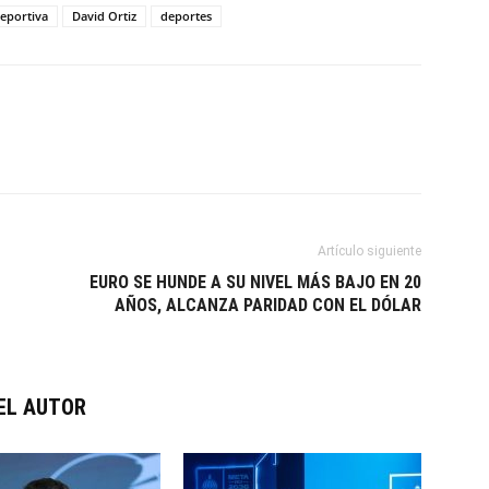
deportiva
David Ortiz
deportes
Artículo siguiente
EURO SE HUNDE A SU NIVEL MÁS BAJO EN 20
AÑOS, ALCANZA PARIDAD CON EL DÓLAR
EL AUTOR