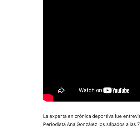
La experta en crónica deportiva fue entrev
Periodista Ana González los sábados a las 7