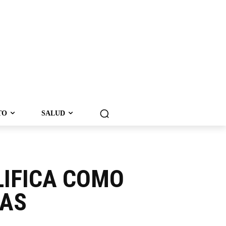
TO
SALUD
LIFICA COMO
TAS