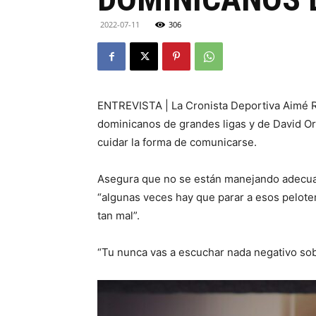
2022-07-11
306
ENTREVISTA | La Cronista Deportiva Aimé Ri
dominicanos de grandes ligas y de David Or
cuidar la forma de comunicarse.
Asegura que no se están manejando adecua
“algunas veces hay que parar a esos pelote
tan mal”.
“Tu nunca vas a escuchar nada negativo sob