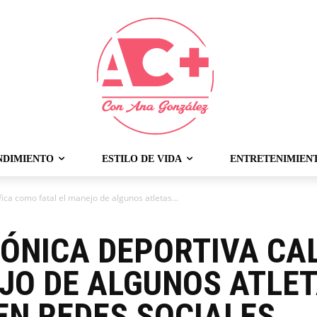
NDIMIENTO
ESTILO DE VIDA
ENTRETENIMIEN
fica como fatal el manejo de algunos atletas...
RÓNICA DEPORTIVA CA
EJO DE ALGUNOS ATLE
EN REDES SOCIALES