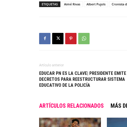
ETIQUETAS
Aimé Rivas
Albert Pujols
Cronista 
Artículo anterior
EDUCAR PN ES LA CLAVE| PRESIDENTE EMITE
DECRETOS PARA REESTRUCTURAR SISTEMA
EDUCATIVO DE LA POLICÍA
ARTÍCULOS RELACIONADOS
MÁS D