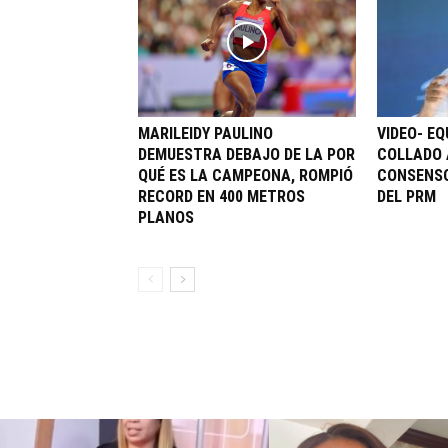
MARILEIDY PAULINO
VIDEO- EQ
DEMUESTRA DEBAJO DE LA POR
COLLADO 
QUÉ ES LA CAMPEONA, ROMPIÓ
CONSENSO
RECORD EN 400 METROS
DEL PRM
PLANOS