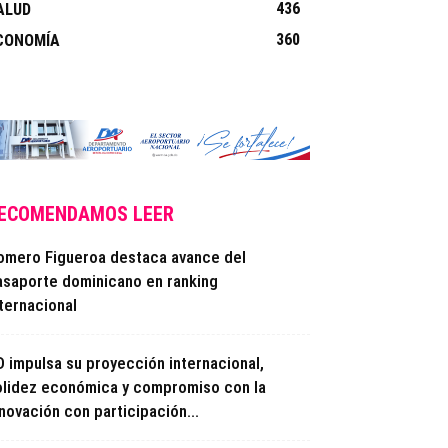
436
ALUD
360
CONOMÍA
ECOMENDAMOS LEER
omero Figueroa destaca avance del
asaporte dominicano en ranking
ternacional
D impulsa su proyección internacional,
olidez económica y compromiso con la
novación con participación...