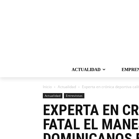
ACTUALIDAD
EMPRE
Inicio
Actualidad
Experta en crónica deportiva cali
Actualidad
Entrevistas
EXPERTA EN C
FATAL EL MAN
DOMINICANOS 