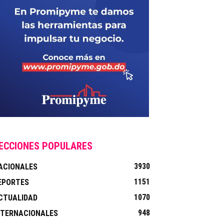
ECCIONES POPULARES
3930
ACIONALES
1151
EPORTES
1070
CTUALIDAD
948
NTERNACIONALES