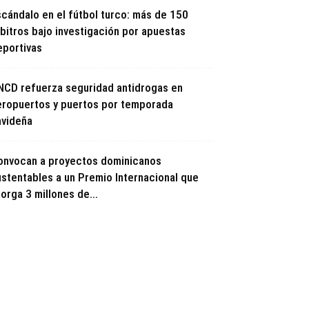
scándalo en el fútbol turco: más de 150
rbitros bajo investigación por apuestas
eportivas
NCD refuerza seguridad antidrogas en
eropuertos y puertos por temporada
avideña
onvocan a proyectos dominicanos
ustentables a un Premio Internacional que
orga 3 millones de...