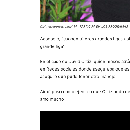
@aimedeportes canal 14 . PARTICIPA EN LOS PROGRAMAS
Aconsejó, “cuando tú eres grandes ligas us
grande liga”.
En el caso de David Ortiz, quien meses atrás
en Redes sociales donde aseguraba que estab
aseguró que pudo tener otro manejo.
Aimé puso como ejemplo que Ortiz pudo deci
amo mucho”.