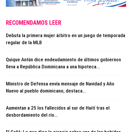
RECOMENDAMOS LEER
Debuta la primera mujer árbitro en un juego de temporada
regular de la MLB
Quique Antún dice endeudamiento de últimos gobiernos
lleva a República Dominicana a una hipoteca...
Ministro de Defensa envía mensaje de Navidad y Año
Nuevo al pueblo dominicano; destaca...
Aumentan a 25 los fallecidos al sur de Haití tras el
desbordamiento del río...
El Café: Lo que dice la ciencia sobre una de las bebidas