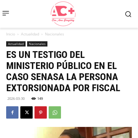
Inicio
Actualidad
Nacionales
Actualidad
Nacionales
ES UN TESTIGO DEL
MINISTERIO PÚBLICO EN EL
CASO SENASA LA PERSONA
EXTORSIONADA POR FISCAL
2026-03-30
149