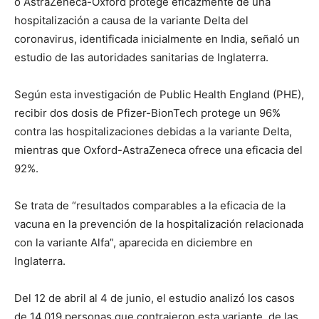
o AstraZeneca-Oxford protege eficazmente de una
hospitalización a causa de la variante Delta del
coronavirus, identificada inicialmente en India, señaló un
estudio de las autoridades sanitarias de Inglaterra.
Según esta investigación de Public Health England (PHE),
recibir dos dosis de Pfizer-BionTech protege un 96%
contra las hospitalizaciones debidas a la variante Delta,
mientras que Oxford-AstraZeneca ofrece una eficacia del
92%.
Se trata de “resultados comparables a la eficacia de la
vacuna en la prevención de la hospitalización relacionada
con la variante Alfa”, aparecida en diciembre en
Inglaterra.
Del 12 de abril al 4 de junio, el estudio analizó los casos
de 14,019 personas que contrajeron esta variante, de las