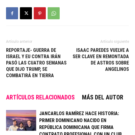
Artículo anterior
Artículo siguiente
REPORTAJE- GUERRA DE
ISAAC PAREDES VUELVE A
ISRAEL Y EU CONTRA IRÁN
SER CLAVE EN REMONTADA
PASÓ LAS CUATRO SEMANAS
DE ASTROS SOBRE
QUE DIJO TRUMP, SE
ANGELINOS
COMBATIRÁ EN TIERRA
ARTÍCULOS RELACIONADOS
MÁS DEL AUTOR
JANCARLOS RAMÍREZ HACE HISTORIA:
PRIMER DOMINICANO NACIDO EN
REPÚBLICA DOMINICANA QUE FIRMA
CONTRATO PROFESIONAL CON UN CLUB