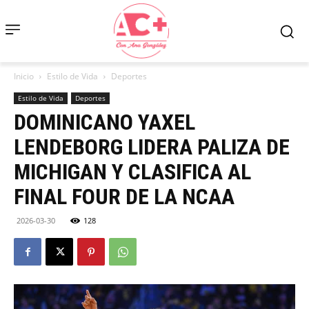
Inicio
Estilo de Vida
Deportes
Estilo de Vida
Deportes
DOMINICANO YAXEL
LENDEBORG LIDERA PALIZA DE
MICHIGAN Y CLASIFICA AL
FINAL FOUR DE LA NCAA
2026-03-30
128