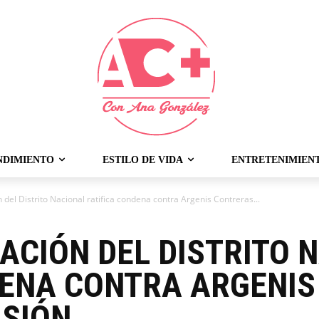
NDIMIENTO
ESTILO DE VIDA
ENTRETENIMIEN
 del Distrito Nacional ratifica condena contra Argenis Contreras...
ACIÓN DEL DISTRITO 
DENA CONTRA ARGENIS
ISIÓN