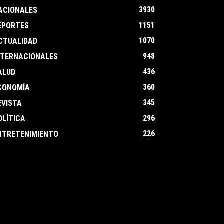
3930
ACIONALES
1151
EPORTES
1070
CTUALIDAD
948
NTERNACIONALES
436
ALUD
360
CONOMÍA
345
EVISTA
296
OLÍTICA
226
NTRETENIMIENTO