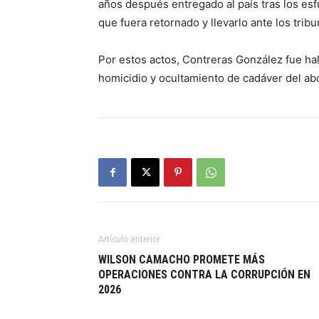
años después entregado al país tras los esf
que fuera retornado y llevarlo ante los tribu
Por estos actos, Contreras González fue hal
homicidio y ocultamiento de cadáver del ab
Artículo anterior
WILSON CAMACHO PROMETE MÁS
OPERACIONES CONTRA LA CORRUPCIÓN EN
2026