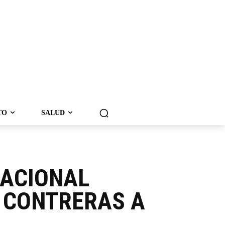
TO
SALUD
NACIONAL
 CONTRERAS A