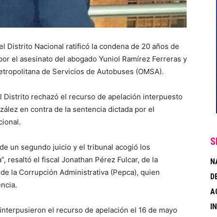
Distrito Nacional ratificó la condena de 20 años de
por el asesinato del abogado Yuniol Ramírez Ferreras y
Metropolitana de Servicios de Autobuses (OMSA).
l Distrito rechazó el recurso de apelación interpuesto
ález en contra de la sentencia dictada por el
ional.
S
e un segundo juicio y el tribunal acogió los
 resaltó el fiscal Jonathan Pérez Fulcar, de la
N
de la Corrupción Administrativa (Pepca), quien
D
ncia.
A
I
nterpusieron el recurso de apelación el 16 de mayo