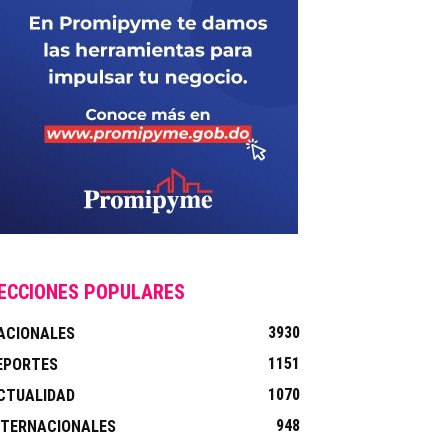
ECCIONES POPULARES
3930
ACIONALES
1151
EPORTES
1070
CTUALIDAD
948
NTERNACIONALES