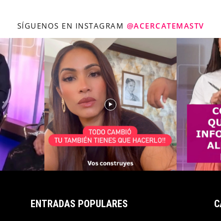
SÍGUENOS EN INSTAGRAM
@ACERCATEMASTV
ENTRADAS POPULARES
C