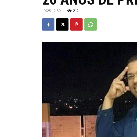
2025-12-30
212