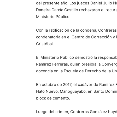
del presente año. Los jueces Daniel Julio N
Daneira García Castillo rechazaron el recur
Ministerio Público.
Con la ratificación de la condena, Contrera
condenatoria en el Centro de Corrección y
Cristóbal.
El Ministerio Público demostró la responsa
Ramírez Ferreras, quien presidía la Conve
docencia en la Escuela de Derecho de la 
En octubre de 2017, el cadáver de Ramírez 
Hato Nuevo, Manoguayabo, en Santo Domin
block de cemento.
Luego del crimen, Contreras González huyó