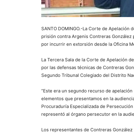
SANTO DOMINGO.-La Corte de Apelación del 
prisión contra Argenis Contreras González 
por incurrir en extorsión desde la Oficina 
La Tercera Sala de la Corte de Apelación de
por las defensas técnicas de Contreras Gonz
Segundo Tribunal Colegiado del Distrito Nac
“Este era un segundo recurso de apelación d
elementos que presentamos en la audiencia”,
Procuraduría Especializada de Persecución 
representó al órgano persecutor en la audie
Los representantes de Contreras González i