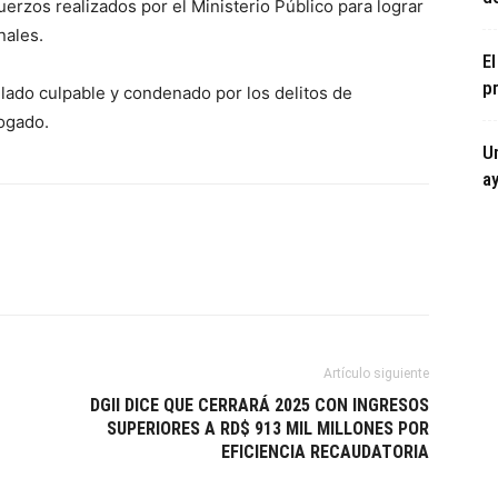
uerzos realizados por el Ministerio Público para lograr
nales.
E
pr
lado culpable y condenado por los delitos de
ogado.
U
ay
Artículo siguiente
DGII DICE QUE CERRARÁ 2025 CON INGRESOS
SUPERIORES A RD$ 913 MIL MILLONES POR
EFICIENCIA RECAUDATORIA