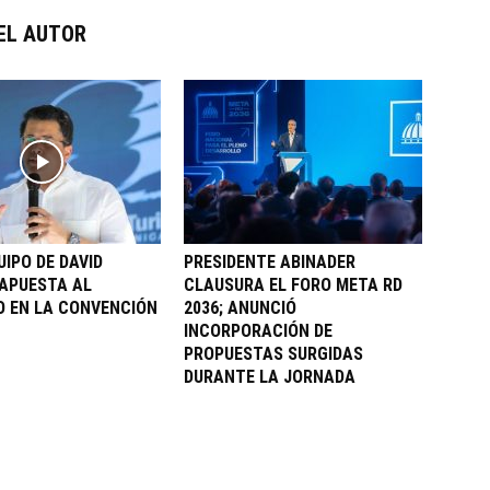
EL AUTOR
UIPO DE DAVID
PRESIDENTE ABINADER
APUESTA AL
CLAUSURA EL FORO META RD
 EN LA CONVENCIÓN
2036; ANUNCIÓ
INCORPORACIÓN DE
PROPUESTAS SURGIDAS
DURANTE LA JORNADA