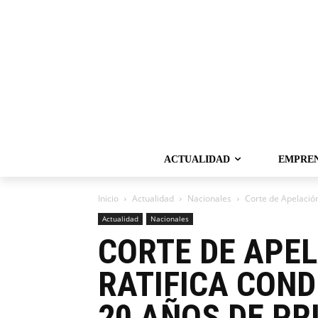
ACTUALIDAD
EMPRE
Inicio
Actualidad
Nacionales
Corte de Apelación
Actualidad
Nacionales
CORTE DE APEL
RATIFICA CON
20 AÑOS DE PR