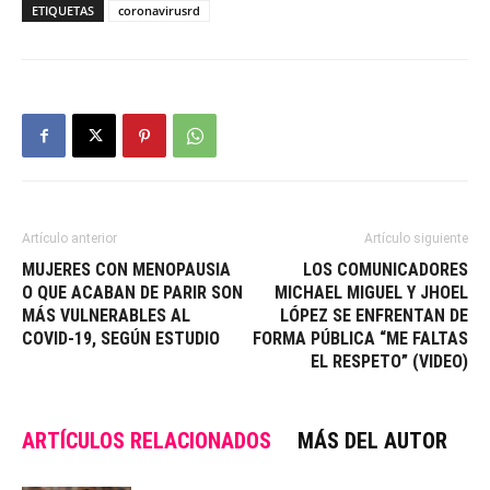
ETIQUETAS
coronavirusrd
Artículo anterior
Artículo siguiente
MUJERES CON MENOPAUSIA
LOS COMUNICADORES
O QUE ACABAN DE PARIR SON
MICHAEL MIGUEL Y JHOEL
MÁS VULNERABLES AL
LÓPEZ SE ENFRENTAN DE
COVID-19, SEGÚN ESTUDIO
FORMA PÚBLICA “ME FALTAS
EL RESPETO” (VIDEO)
ARTÍCULOS RELACIONADOS
MÁS DEL AUTOR