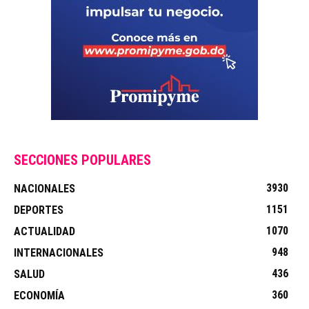
SECCIONES POPULARES
3930
NACIONALES
1151
DEPORTES
1070
ACTUALIDAD
948
INTERNACIONALES
436
SALUD
360
ECONOMÍA