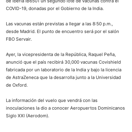
de Iberia IB6501 un segundo lote de vacunas contra el
COVID-19, donadas por el Gobierno de la India.
Las vacunas están previstas a llegar a las 8:50 p.m.,
desde Madrid. El punto de encuentro será por el salón
FBO Servair.
Ayer, la vicepresidenta de la República, Raquel Peña,
anunció que el país recibirá 30,000 vacunas Covishield
fabricada por un laboratorio de la India y bajo la licencia
de AstraZeneca que la desarrolla junto a la Universidad
de Oxford.
La información del vuelo que vendrá con las
inoculaciones la dio a conocer Aeropuertos Dominicanos
Siglo XXI (Aerodom).