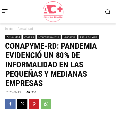
Inicio
Actualidad
Actualidad
Analisis
Emprendimiento
Economía
Estilo de Vida
CONAPYME-RD: PANDEMIA
EVIDENCIÓ UN 80% DE
INFORMALIDAD EN LAS
PEQUEÑAS Y MEDIANAS
EMPRESAS
2021-06-13
310