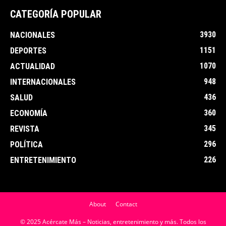
CATEGORÍA POPULAR
3930
NACIONALES
1151
DEPORTES
1070
ACTUALIDAD
948
INTERNACIONALES
436
SALUD
360
ECONOMÍA
345
REVISTA
296
POLÍTICA
226
ENTRETENIMIENTO
About
Contact
© 2025 Acércate Más – Noticias, entretenimiento y más. Todos los