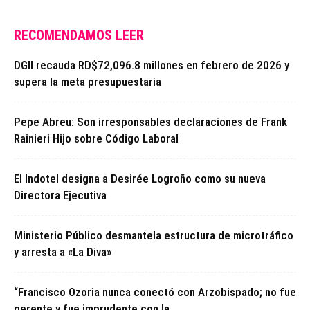
RECOMENDAMOS LEER
DGII recauda RD$72,096.8 millones en febrero de 2026 y
supera la meta presupuestaria
Pepe Abreu: Son irresponsables declaraciones de Frank
Rainieri Hijo sobre Código Laboral
El Indotel designa a Desirée Logroño como su nueva
Directora Ejecutiva
Ministerio Público desmantela estructura de microtráfico
y arresta a «La Diva»
“Francisco Ozoria nunca conectó con Arzobispado; no fue
gerente y fue imprudente con la...