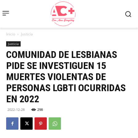
Inicio
Justicia
Justicia
COMUNIDAD DE LESBIANAS
PIDE SE INVESTIGUEN 15
MUERTES VIOLENTAS DE
PERSONAS LGBTI OCURRIDAS
EN 2022
2022-12-28
298