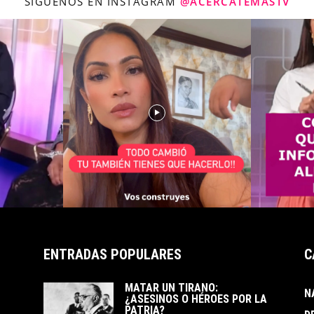
SÍGUENOS EN INSTAGRAM
@ACERCATEMASTV
ENTRADAS POPULARES
C
MATAR UN TIRANO:
N
¿ASESINOS O HÉROES POR LA
PATRIA?