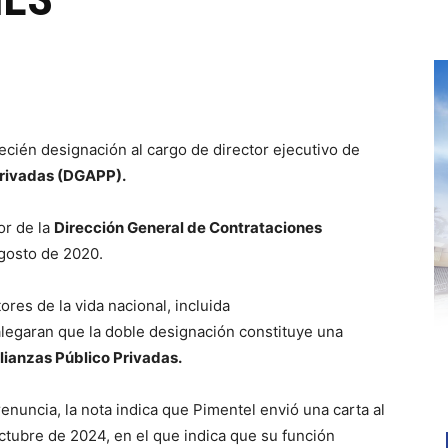
ecién designación al cargo de director ejecutivo de
Privadas (DGAPP).
or de la
Dirección General de Contrataciones
gosto de 2020.
res de la vida nacional, incluida
alegaran que la doble designación constituye una
lianzas Público Privadas.
nuncia, la nota indica que Pimentel envió una carta al
ctubre de 2024, en el que indica que su función