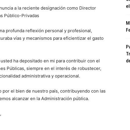
e
nuncia a la reciente designación como Director
as Público-Privadas
M
F
a profunda reflexión personal y profesional,
raba vías y mecanismos para eficientizar el gasto
P
T
de
sted ha depositado en mi para contribuir con el
es Públicas, siempre en el interés de robustecer,
acionalidad administrativa y operacional.
 por el bien de nuestro país, contribuyendo con las
os alcanzar en la Administración pública.
,