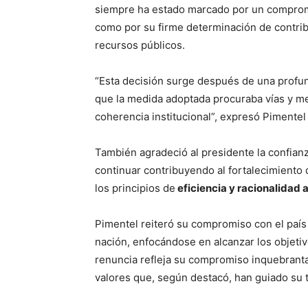
siempre ha estado marcado por un compro
como por su firme determinación de contribu
recursos públicos.
“Esta decisión surge después de una profun
que la medida adoptada procuraba vías y mec
coherencia institucional”, expresó Pimentel
También agradeció al presidente la confian
continuar contribuyendo al fortalecimiento
los principios de
eficiencia y racionalidad 
Pimentel reiteró su compromiso con el país 
nación, enfocándose en alcanzar los objeti
renuncia refleja su compromiso inquebrantabl
valores que, según destacó, han guiado su t