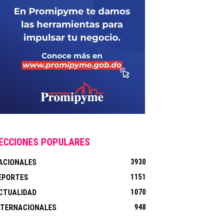
ECCIONES POPULARES
3930
ACIONALES
1151
EPORTES
1070
CTUALIDAD
948
NTERNACIONALES