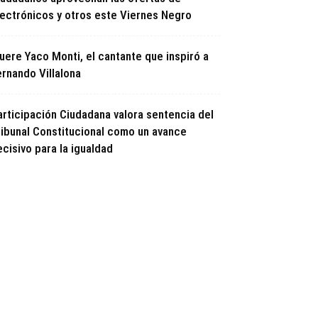
lectrónicos y otros este Viernes Negro
uere Yaco Monti, el cantante que inspiró a
ernando Villalona
articipación Ciudadana valora sentencia del
ribunal Constitucional como un avance
cisivo para la igualdad