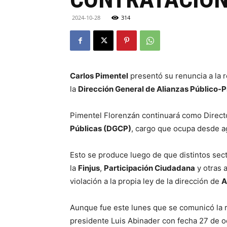
2024-10-28
314
Carlos Pimentel
presentó su renuncia a la r
la
Dirección General de Alianzas Público-
Pimentel Florenzán continuará como Direct
Públicas (DGCP)
, cargo que ocupa desde a
Esto se produce luego de que distintos secto
la
Finjus
,
Participación Ciudadana
y otras 
violación a la propia ley de la dirección de
A
Aunque fue este lunes que se comunicó la re
presidente Luis Abinader con fecha 27 de o