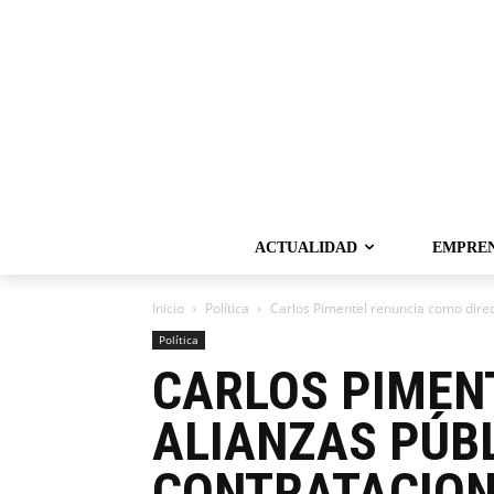
ACTUALIDAD
EMPRE
Inicio
Política
Carlos Pimentel renuncia como direct
Política
CARLOS PIMEN
ALIANZAS PÚBL
CONTRATACIO