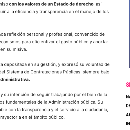
miso
con los valores de un Estado de derecho
, así
ir a la eficiencia y transparencia en el manejo de los
da reflexión personal y profesional, convencido de
anismos para eficientizar el gasto público y aportar
 en su misiva.
za depositada en su gestión, y expresó su voluntad de
 del Sistema de Contrataciones Públicas, siempre bajo
administrativa.
S
y su intención de seguir trabajando por el bien de la
N
vos fundamentales de la Administración pública. Su
D
e con la transparencia y el servicio a la ciudadanía,
A
rayectoria en el ámbito público.
I