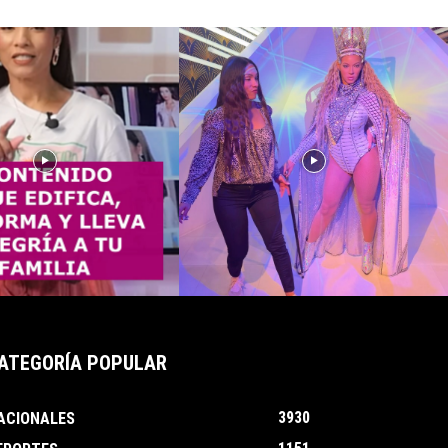
ATEGORÍA POPULAR
3930
ACIONALES