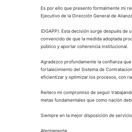
Es por ello que presento formalmente mi re
Ejecutivo de la Dirección General de Alianz
(DGAPP). Esta decisión surge después de un
convencido de que la medida adoptada procu
público y aportar coherencia institucional.
Agradezco profundamente la confianza que u
fortalecimiento del Sistema de Contratacion
eficientizar y optimizar los procesos, con r
Reitero mi compromiso de seguir trabajando
metas fundamentales que como nación debem
Siempre en la mejor disposición de servicio
Atentamente,