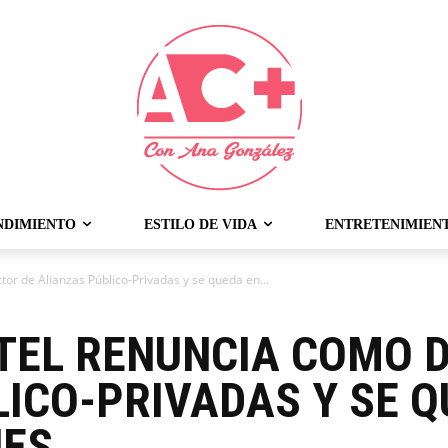
NDIMIENTO
ESTILO DE VIDA
ENTRETENIMIEN
or de Alianzas Público-Privadas y se queda en...
TEL RENUNCIA COMO D
ICO-PRIVADAS Y SE Q
NES